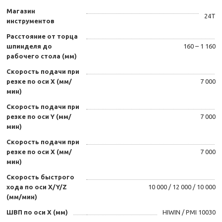
Магазин
24T
инструментов
Расстояние от торца
шпинделя до
160 – 1 160
рабочего стола (мм)
Скорость подачи при
резке по оси X (мм/
7 000
мин)
Скорость подачи при
резке по оси Y (мм/
7 000
мин)
Скорость подачи при
резке по оси X (мм/
7 000
мин)
Скорость быстрого
хода по оси X/Y/Z
10 000 / 12 000 / 10 000
(мм/мин)
ШВП по оси X (мм)
HIWIN / PMI 10030