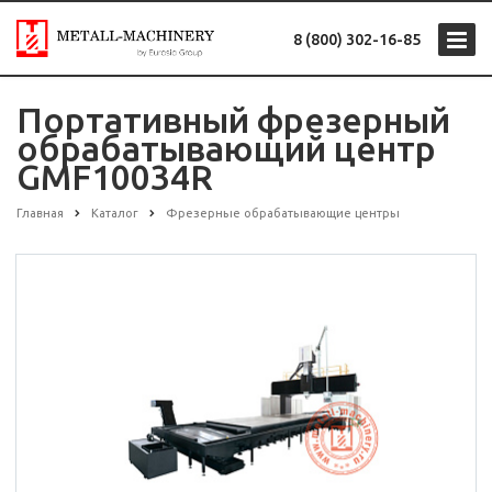
8 (800) 302-16-85
Портативный фрезерный
обрабатывающий центр
GMF10034R
Главная
Каталог
Фрезерные обрабатывающие центры