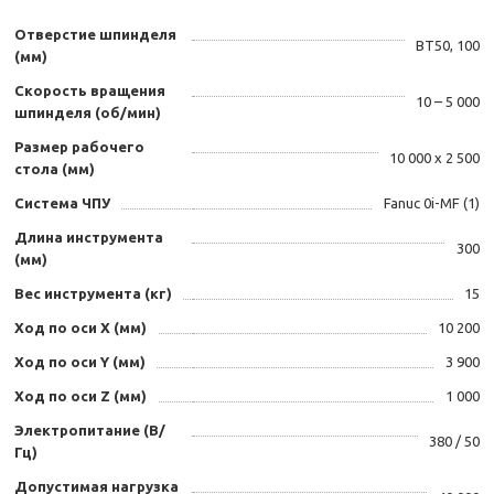
Отверстие шпинделя
BT50, 100
(мм)
Скорость вращения
10 – 5 000
шпинделя (об/мин)
Размер рабочего
10 000 х 2 500
стола (мм)
Система ЧПУ
Fanuc 0i-MF (1)
Длина инструмента
300
(мм)
Вес инструмента (кг)
15
Ход по оси X (мм)
10 200
Ход по оси Y (мм)
3 900
Ход по оси Z (мм)
1 000
Электропитание (В/
380 / 50
Гц)
Допустимая нагрузка