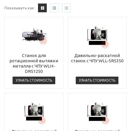
Показывать как:
Станок для
Давильно-раскатной
ротационной вытяжки
станок с ЧПУ WLL-SRS350
металла с ЧПУ WLH-
DRS1250
УЗНАТЬ СТОИМОСТЬ
УЗНАТЬ СТОИМОСТЬ