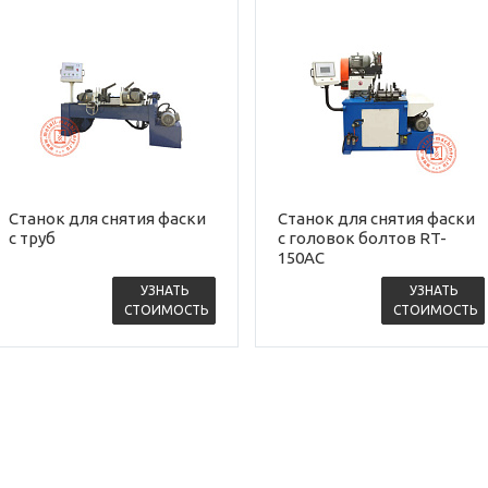
Станок для снятия фаски
Станок для снятия фаски
с труб
с головок болтов RT-
150AC
УЗНАТЬ
УЗНАТЬ
СТОИМОСТЬ
СТОИМОСТЬ