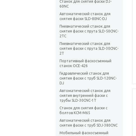
Станок для снятия фаски DJ-
60NC
Автоматический станок для
снятия фаски SLD-80NC-DJ
Пневматический станок для
снятия фаски с прута SLD-50CNC-
2TC
Пневматический станок для
снятия фаски с прута SLD-30CNC-
2T
Портативный фаскосъемный
станок OCE-426
Гидравлический станок для
снятия фаски с труб SLD-120NC-
DJ
Автоматический станок для
снятия внутренней фаски с
трубы SLD-30CNC-1T
Станок для снятия фаски с
болтов KCM-M65
Автоматический станок для
снятия фаски с труб SDJ-380CNC
Мобильный фаскосъемный