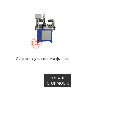
Станок для снятия фаски
УЗНАТЬ
СТОИМОСТЬ