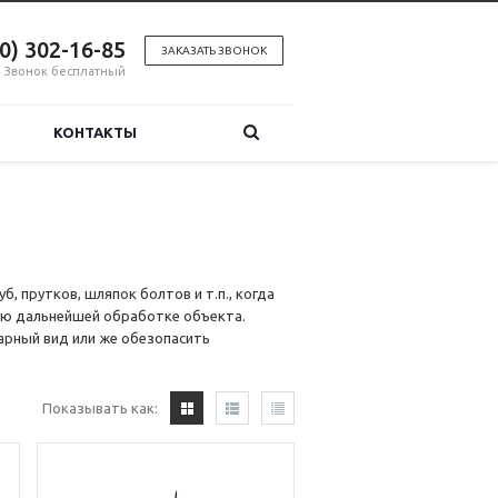
00) 302-16-85
ЗАКАЗАТЬ ЗВОНОК
Звонок бесплатный
КОНТАКТЫ
, прутков, шляпок болтов и т.п., когда
ую дальнейшей обработке объекта.
арный вид или же обезопасить
Показывать как: