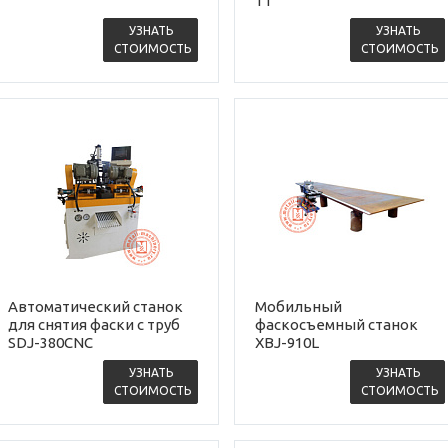
1T
УЗНАТЬ
УЗНАТЬ
СТОИМОСТЬ
СТОИМОСТЬ
Автоматический станок
Мобильный
для снятия фаски с труб
фаскосъемный станок
SDJ-380CNC
XBJ-910L
УЗНАТЬ
УЗНАТЬ
СТОИМОСТЬ
СТОИМОСТЬ