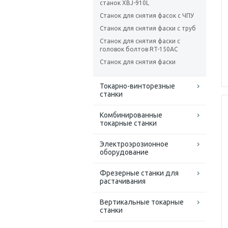
станок XBJ-910L
Станок для снятия фасок с ЧПУ
Станок для снятия фаски с труб
Станок для снятия фаски с
головок болтов RT-150AC
Станок для снятия фаски
Токарно-винторезные
станки
Комбинированные
токарные станки
Электроэрозионное
оборудование
Фрезерные станки для
растачивания
Вертикальные токарные
станки