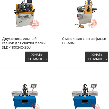
Двухшпиндельный
Станок для снятия фаски
станок для снятия фаски
DJ-60NC
SLD-180CNC-SDJ
УЗНАТЬ
УЗНАТЬ
СТОИМОСТЬ
СТОИМОСТЬ