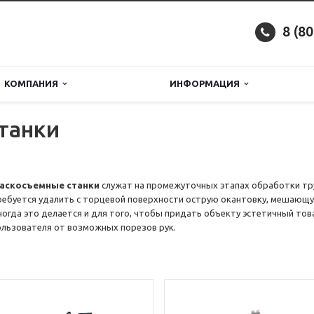
8 (8
КОМПАНИЯ
ИНФОРМАЦИЯ
танки
аскосъемные станки
служат на промежуточных этапах обработки труб
ребуется удалить с торцевой поверхности острую окантовку, мешающ
ногда это делается и для того, чтобы придать объекту эстетичный тов
ользователя от возможных порезов рук.