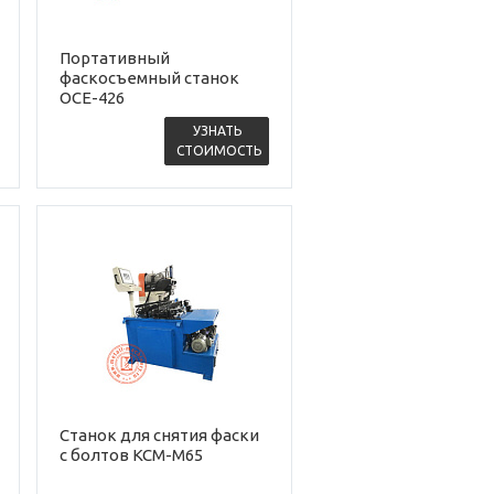
Портативный
фаскосъемный станок
OCE-426
УЗНАТЬ
СТОИМОСТЬ
Станок для снятия фаски
с болтов KCM-M65