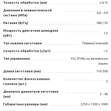
Точность обработки (мм)
≤ 0,15
Давление в пневматической
0,6 - 0,9
системе (МПа)
Питание (В/Гц)
380 / 50
Мощность двигателя шпинделя
1,5
(кВт)
Тип зажима заготовки
Пневматический
Скорость обработки (с/шт)
≈ 5
Тип управления
PLC (ПЛК) на английском
языке
Длина заготовки (мм)
110-500
Количество фаскосъемных
2
головок (шт.)
Диапазон диаметров заготовки
5 - 46
(мм)
Габаритные размеры (мм)
2250 х 1200 х 1000