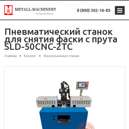
8 (800) 302-16-85
Пневматический станок
для снятия фаски с прута
SLD-50CNC-2TC
Главная
Каталог
Фаскосъемные станки