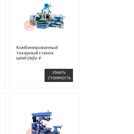
Комбинированный
токарный станок
WMP290V-F
УЗНАТЬ
СТОИМОСТЬ