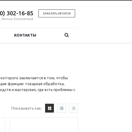
00) 302-16-85
ЗАКАЗАТЬ ЗВОНОК
Звонок бесплатный
КОНТАКТЫ
 которого заключается в том, чтобы
ие функции: токарная обработка,
одств и мастерских, где есть проблемы с
Показывать как: