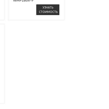
WMP280V-F
УЗНАТЬ
СТОИМОСТЬ