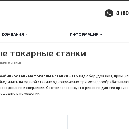
8 (8
КОМПАНИЯ
ИНФОРМАЦИЯ
е токарные станки
арные станки
омбинированные токарные станки
– это вид оборудования, принцип
бъединить на единой станине одновременно три металлообрабатывающ
резерование и сверление. Соответственно, это решение для тех произв
лощадью в помещении.