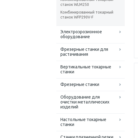
станок WLM250
Комбинированный токарный
станок WFP290V-F
Электроэрозионное
оборудование
Фрезерные станки для
растачивания
Вертикальные токарные
станки
Фрезерные станки
Оборудование для
очистки металлических
изделий
Настольные токарные
станки
Станки плазменной резки