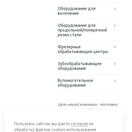
Оборудование для
волочения
Оборудование для
продольной/поперечной
резки стали
Фрезерные
обрабатывающие центры
Зубообрабатывающее
оборудование
Вспомогательное
оборудование
Цель нашей компании - поставка
качественного оборудования
для обработки черных и
цветных металлов.
Пользуясь сайтом, вы даете
согласие
на
обработку
файлов cookies
использование