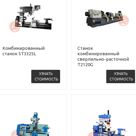
Комбинированный
Станок
станок ST3325L
комбинированный
сверлильно-расточной
T2120G
УЗНАТЬ
УЗНАТЬ
СТОИМОСТЬ
СТОИМОСТЬ