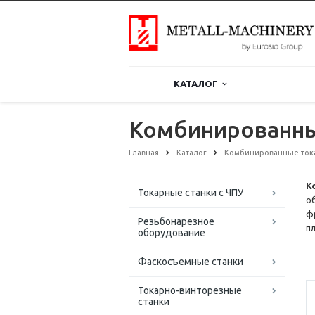
КАТАЛОГ
Комбинированны
Главная
Каталог
Комбинированные ток
К
Токарные станки с ЧПУ
о
ф
Резьбонарезное
п
оборудование
Фаскосъемные станки
Токарно-винторезные
станки