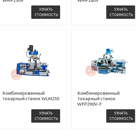
WMP250V
WMP280V
УЗНАТЬ
УЗНАТЬ
СТОИМОСТЬ
СТОИМОСТЬ
Комбинированный
Комбинированный
токарный станок WLM250
токарный станок
WFP290V-F
УЗНАТЬ
УЗНАТЬ
СТОИМОСТЬ
СТОИМОСТЬ