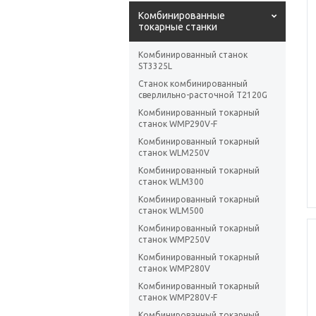
Комбинированные
токарные станки
Комбинированный станок
ST3325L
Станок комбинированный
сверлильно-расточной T2120G
Комбинированный токарный
станок WMP290V-F
Комбинированный токарный
станок WLM250V
Комбинированный токарный
станок WLM300
Комбинированный токарный
станок WLM500
Комбинированный токарный
станок WMP250V
Комбинированный токарный
станок WMP280V
Комбинированный токарный
станок WMP280V-F
Комбинированный токарный