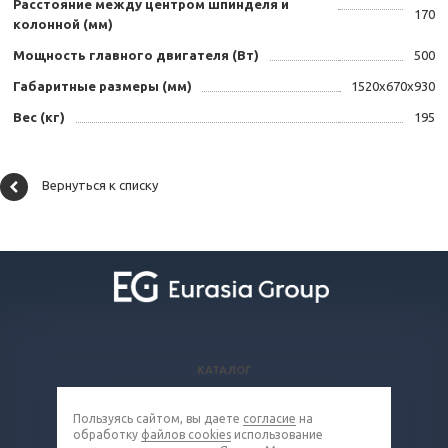
Расстояние между центром шпинделя и
170
колонной (мм)
Мощность главного двигателя (Вт)
500
Габаритные размеры (мм)
1520x670x930
Вес (кг)
195
Вернуться к списку
КАТАЛОГ
ВОПРОСЫ И ОТВЕТЫ
Пользуясь сайтом, вы даете
согласие
на
КОМПАНИЯ
обработку
файлов cookies
использование