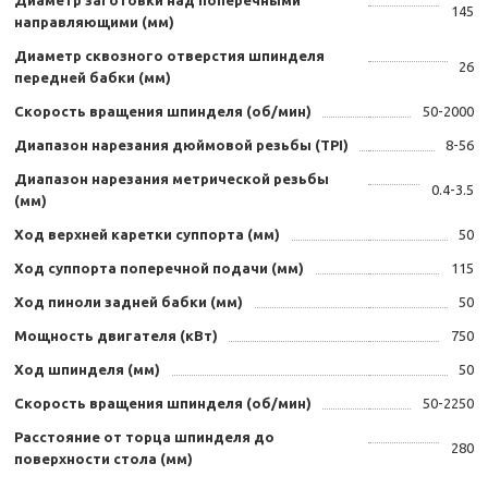
Диаметр заготовки над поперечными
145
направляющими (мм)
Диаметр сквозного отверстия шпинделя
26
передней бабки (мм)
Скорость вращения шпинделя (об/мин)
50-2000
Диапазон нарезания дюймовой резьбы (TPI)
8-56
Диапазон нарезания метрической резьбы
0.4-3.5
(мм)
Ход верхней каретки суппорта (мм)
50
Ход суппорта поперечной подачи (мм)
115
Ход пиноли задней бабки (мм)
50
Мощность двигателя (кВт)
750
Ход шпинделя (мм)
50
Скорость вращения шпинделя (об/мин)
50-2250
Расстояние от торца шпинделя до
280
поверхности стола (мм)