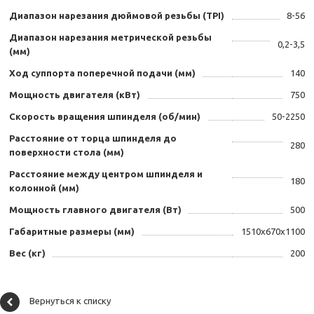
Диапазон нарезания дюймовой резьбы (TPI)
8-56
Диапазон нарезания метрической резьбы
0,2-3,5
(мм)
Ход суппорта поперечной подачи (мм)
140
Мощность двигателя (кВт)
750
Скорость вращения шпинделя (об/мин)
50-2250
Расстояние от торца шпинделя до
280
поверхности стола (мм)
Расстояние между центром шпинделя и
180
колонной (мм)
Мощность главного двигателя (Вт)
500
Габаритные размеры (мм)
1510x670x1100
Вес (кг)
200
Вернуться к списку