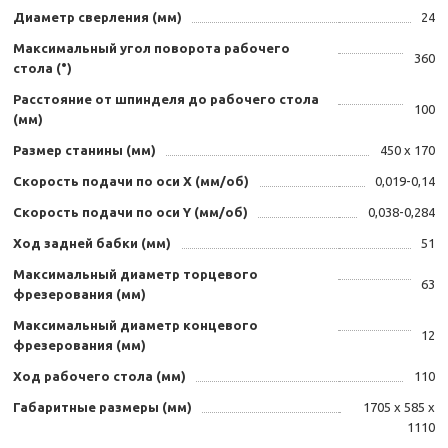
Диаметр сверления (мм)
24
Максимальный угол поворота рабочего
360
стола (°)
Расстояние от шпинделя до рабочего стола
100
(мм)
Размер станины (мм)
450 х 170
Скорость подачи по оси Х (мм/об)
0,019-0,14
Скорость подачи по оси Y (мм/об)
0,038-0,284
Ход задней бабки (мм)
51
Максимальный диаметр торцевого
63
фрезерования (мм)
Максимальный диаметр концевого
12
фрезерования (мм)
Ход рабочего стола (мм)
110
Габаритные размеры (мм)
1705 х 585 х
1110