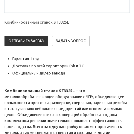
Комбинированный станок ST3325L
ОТПРАВИТЬ ЗАЯВКУ
ЗАДАТЬ ВОПРОС
Гарантия 1 год
Доставка по всей территории РФ и ТС
Официальный дилер завода
Комбинированный станок ST3325L
– это
металлообрабатывающее оборудование с ЧПУ, объединяющее
возможности проточки, развертки, сверления, нарезания резьбы
и т.п. в условиях небольших предприятий или вспомогательных
цехов. Объединение всех этих операций обработки в одном
комплексном решении значительно повышает эффективность
производства. Всего за одну настройку он может протачивать
детали, а также сверлить отверстия и создавать другие