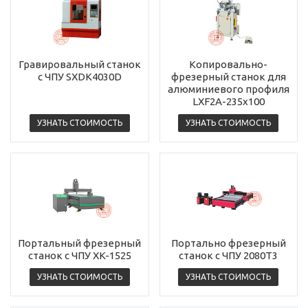
Гравировальный станок
Копировально-
с ЧПУ SXDK4030D
фрезерный станок для
алюминиевого профиля
LXF2A-235х100
УЗНАТЬ СТОИМОСТЬ
УЗНАТЬ СТОИМОСТЬ
Портальный фрезерный
Портально фрезерный
станок с ЧПУ XK-1525
станок с ЧПУ 2080T3
УЗНАТЬ СТОИМОСТЬ
УЗНАТЬ СТОИМОСТЬ