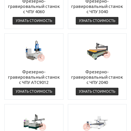
Фрезерно-
Фрезерно-
гравировальный станок
гравировальный станок
с ЧПУ 4060
с ЧПУ 3040
УЗНАТЬ СТОИМОСТЬ
УЗНАТЬ СТОИМОСТЬ
Фрезерно-
Фрезерно-
гравировальный станок
гравировальный станок
с ЧПУ ATC9012
с ЧПУ 2040
УЗНАТЬ СТОИМОСТЬ
УЗНАТЬ СТОИМОСТЬ