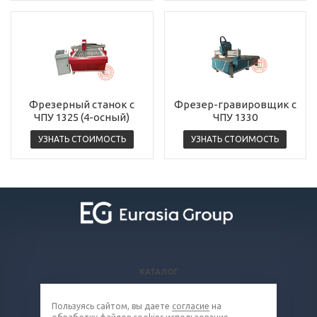
Фрезерный станок с
Фрезер-гравировщик с
ЧПУ 1325 (4-осный)
ЧПУ 1330
УЗНАТЬ СТОИМОСТЬ
УЗНАТЬ СТОИМОСТЬ
КАТАЛОГ
ВОПРОСЫ И ОТВЕТЫ
Пользуясь сайтом, вы даете
согласие
на
КОМПАНИЯ