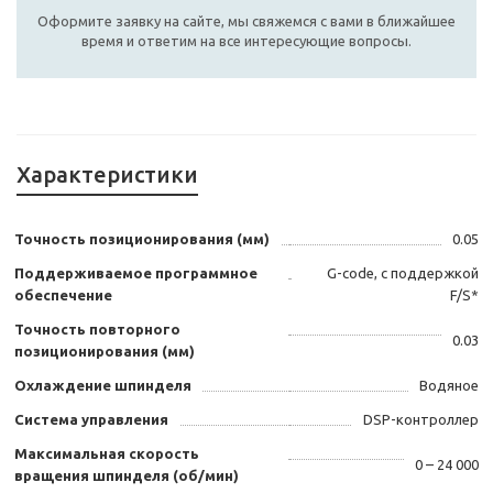
Оформите заявку на сайте, мы свяжемся с вами в ближайшее
время и ответим на все интересующие вопросы.
Характеристики
Точность позиционирования (мм)
0.05
Поддерживаемое программное
G-code, с поддержкой
обеспечение
F/S*
Точность повторного
0.03
позиционирования (мм)
Охлаждение шпинделя
Водяное
Система управления
DSP-контроллер
Максимальная скорость
0 – 24 000
вращения шпинделя (об/мин)