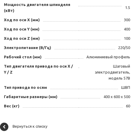
Мощность двигателя шпинделя
1.5
(кВт)
Ход по оси X (мм)
300
Ход по оси Y (мм)
400
Ход по оси Z (мм)
100
Электропитание (В/Гц)
220/50
Рабочий стол (мм)
Алюминиевый профиль
Тип двигателя привода по оси X /
Шаговый
Y / Z
электродвигатель,
модель 57В
Тип привода по осям
ШВП
Габаритные размеры (мм)
400 х 600 х 500
Вес (кг)
60
Вернуться к списку