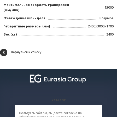
Максимальная скорость гравировки
15000
(мм/мин)
Охлаждение шпинделя
Водяное
Габаритные размеры (мм)
2400х3000х1700
Вес (кг)
2400
Вернуться к списку
КАТАЛОГ
ВОПРОСЫ И ОТВЕТЫ
Пользуясь сайтом, вы даете
согласие
на
КОМПАНИЯ