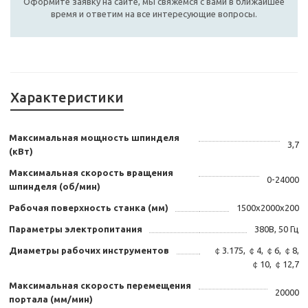
Оформите заявку на сайте, мы свяжемся с вами в ближайшее
время и ответим на все интересующие вопросы.
Характеристики
Максимальная мощность шпинделя
3,7
(кВт)
Максимальная скорость вращения
0-24000
шпинделя (об/мин)
Рабочая поверхность станка (мм)
1500х2000х200
Параметры электропитания
380В, 50 Гц
Диаметры рабочих инструментов
￠3.175, ￠4, ￠6, ￠8,
￠10, ￠12,7
Максимальная скорость перемещения
20000
портала (мм/мин)