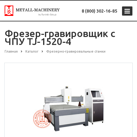
8 (800) 302-16-85
Фрезер-гравировщик с
ЧПУ TJ-1520-4
Главная
Каталог
Фрезерно-гравировальные станки