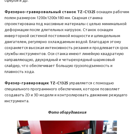
сферой и др.
Фрезерно-гравировальный станок TZ-C1325
оснащен рабочим
полем размером 1200х1200х180 мм. Сварная станина
спроектирована под массивные материалы с целью минимальной
деформации после длительных нагрузок. Станок оснащен
инверторной системой постоянной мощности и шпиндельным
двигателем, регулярно охлаждаемым водой. Благодаря этому
сохраняется высокая интенсивность резания и продлевается срок
службы инструментов. Оси станка имеют линейную квадратную
направляющую, двухрядный и четырехрядный шариковый
слайдер, что обеспечивает большую грузоподъемность и
плавность хода.
Фрезер-гравировщик TZ-C1325
управляется с помощью
специального программного обеспечения, которое позволяет
создавать 2D и 3D модели и контролировать движение режущего
инструмента.
Фото оборудования