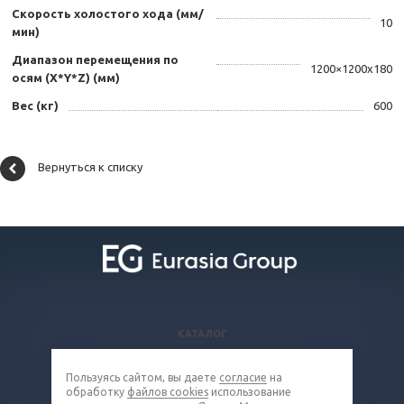
Скорость холостого хода (мм/
10
мин)
Диапазон перемещения по
1200×1200x180
осям (X*Y*Z) (мм)
Вес (кг)
600
Вернуться к списку
КАТАЛОГ
ВОПРОСЫ И ОТВЕТЫ
Пользуясь сайтом, вы даете
согласие
на
КОМПАНИЯ
обработку
файлов cookies
использование