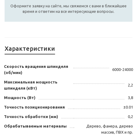
Оформите заявку на сайте, мы свяжемся с вами в ближайшее
время и ответим на все интересующие вопросы.
Характеристики
Скорость вращения шпинделя
6000-24000
(об/мин)
Максимальная мощность
2,2
шпинделя (кВт)
Мощность (Вт)
3,8
Точность позиционирования
±0.01
Точность обработки (мм)
0,2
Обрабатываемые материалы
Дерево, фанера, дерево
массив, ПВХ и пр.