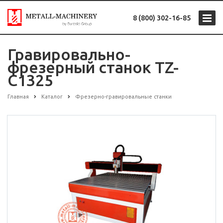
8 (800) 302-16-85
Гравировально-
фрезерный станок TZ-
C1325
Главная
Каталог
Фрезерно-гравировальные станки