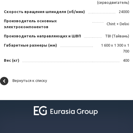
(серводвигатель)
Скорость вращения шпинделя (об/мин)
24000
Производитель основных
Chint + Delixi
электрокомпонентов
Производитель направляющих и ШВП
TBI (Тайвань)
Габаритные размеры (мм)
1 600 х 1 300 х 1
700
Вес (кг)
400
Вернуться к списку