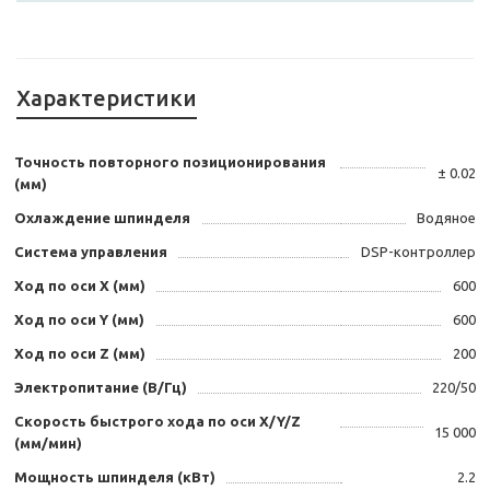
Характеристики
Точность повторного позиционирования
± 0.02
(мм)
Охлаждение шпинделя
Водяное
Система управления
DSP-контроллер
Ход по оси X (мм)
600
Ход по оси Y (мм)
600
Ход по оси Z (мм)
200
Электропитание (В/Гц)
220/50
Скорость быстрого хода по оси X/Y/Z
15 000
(мм/мин)
Мощность шпинделя (кВт)
2.2