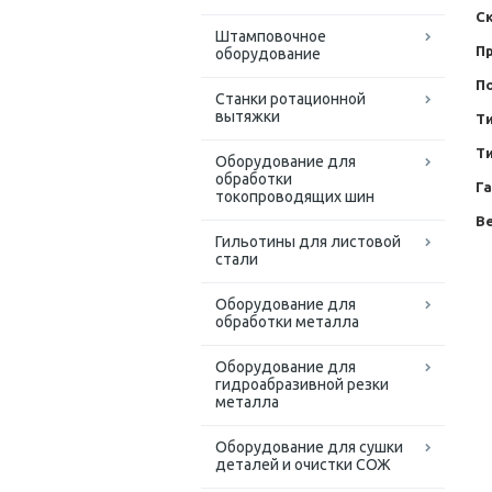
Ск
Штамповочное
Пр
оборудование
П
Станки ротационной
вытяжки
Т
Т
Оборудование для
обработки
Г
токопроводящих шин
Ве
Гильотины для листовой
стали
Оборудование для
обработки металла
Оборудование для
гидроабразивной резки
металла
Оборудование для сушки
деталей и очистки СОЖ