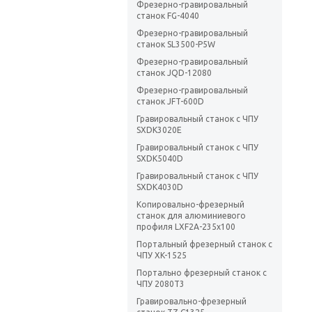
Фрезерно-гравировальный
станок FG-4040
Фрезерно-гравировальный
станок SL3500-P5W
Фрезерно-гравировальный
станок JQD-12080
Фрезерно-гравировальный
станок JFT-600D
Гравировальный станок с ЧПУ
SXDK3020E
Гравировальный станок с ЧПУ
SXDK5040D
Гравировальный станок с ЧПУ
SXDK4030D
Копировально-фрезерный
станок для алюминиевого
профиля LXF2A-235х100
Портальный фрезерный станок с
ЧПУ XK-1525
Портально фрезерный станок с
ЧПУ 2080T3
Гравировально-фрезерный