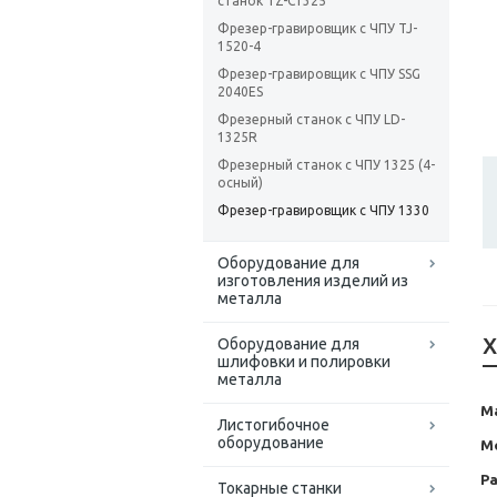
станок TZ-C1325
Фрезер-гравировщик с ЧПУ TJ-
1520-4
Фрезер-гравировщик с ЧПУ SSG
2040ES
Фрезерный станок с ЧПУ LD-
1325R
Фрезерный станок с ЧПУ 1325 (4-
осный)
Фрезер-гравировщик с ЧПУ 1330
Оборудование для
изготовления изделий из
металла
Х
Оборудование для
шлифовки и полировки
металла
М
Листогибочное
оборудование
М
Ра
Токарные станки