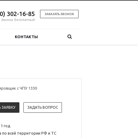
00) 302-16-85
ЗАКАЗАТЬ ЗВОНОК
Звонок бесплатный
КОНТАКТЫ
ировщик с ЧПУ 1330
 ЗАЯВКУ
ЗАДАТЬ ВОПРОС
 1 год
 по всей территории РФ и ТС