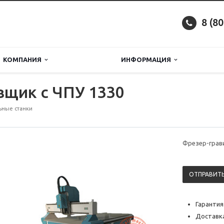
8 (8
КОМПАНИЯ
ИНФОРМАЦИЯ
вщик с ЧПУ 1330
ьные станки
Фрезер-грав
ОТПРАВИТЬ
Гарантия
Доставка