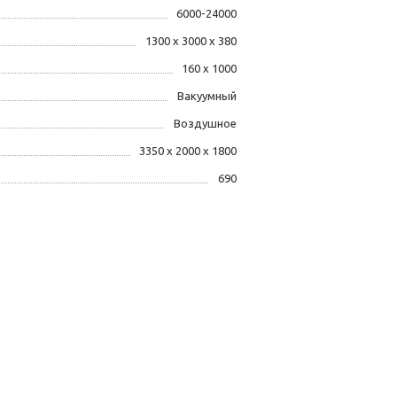
6000-24000
1300 х 3000 х 380
160 х 1000
Вакуумный
Воздушное
3350 х 2000 х 1800
690