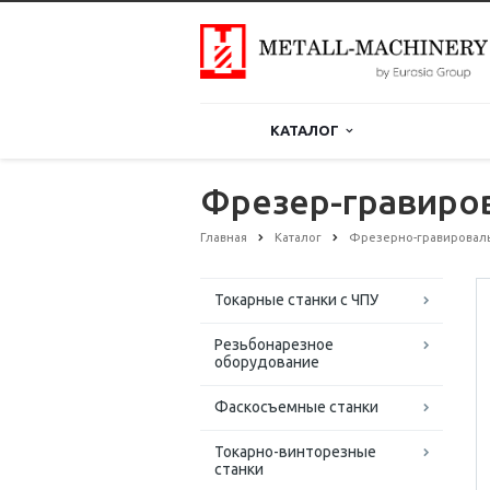
КАТАЛОГ
Фрезер-гравиро
Главная
Каталог
Фрезерно-гравировал
Токарные станки с ЧПУ
Резьбонарезное
оборудование
Фаскосъемные станки
Токарно-винторезные
станки