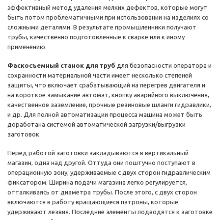
эффективный метод удаления мелких дефектов, которые могут
быть потом проблематичными при использовании на изделиях со
сложными деталями. В результате промышленники получают
трубы, качественно подготовленные к сварке или к иному
применению.
Фаскосъемный станок для труб
для безопасности оператора и
сохранности материальной части имеет несколько степеней
защиты, что включает срабатывающий на перегрев двигателя и
на короткое замыкание автомат, кнопку аварийного выключения,
качественное заземление, прочные резиновые шланги гидравлики,
и др. Для полной автоматизации процесса машина может быть
доработана системой автоматической загрузки/выгрузки
заготовок.
Перед работой заготовки закладываются в вертикальный
магазин, одна над другой. Оттуда они поштучно поступают в
операционную зону, удерживаемые с двух сторон гидравлическим
фиксатором. Ширина подачи магазина легко регулируется,
отталкиваясь от диаметра трубы. После этого, с двух сторон
включаются в работу вращающиеся патроны, которые
удерживают лезвия. Последние элементы подводятся к заготовке