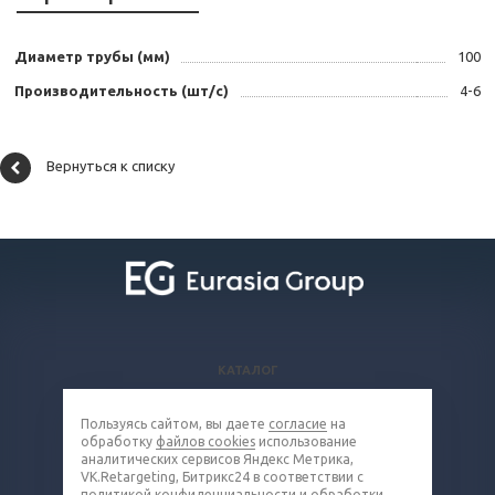
Диаметр трубы (мм)
100
Производительность (шт/с)
4-6
Вернуться к списку
КАТАЛОГ
ВОПРОСЫ И ОТВЕТЫ
Пользуясь сайтом, вы даете
согласие
на
КОМПАНИЯ
обработку
файлов cookies
использование
КОНТАКТЫ
аналитических сервисов Яндекс Метрика,
VK.Retargeting, Битрикс24 в соответствии с
политикой конфиденциальности и обработки