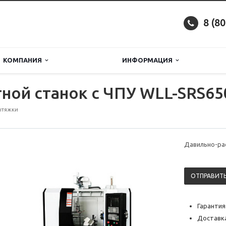
8 (8
КОМПАНИЯ
ИНФОРМАЦИЯ
ной станок с ЧПУ WLL-SRS65
ытяжки
Давильно-ра
ОТПРАВИТЬ
Гарантия
Доставка