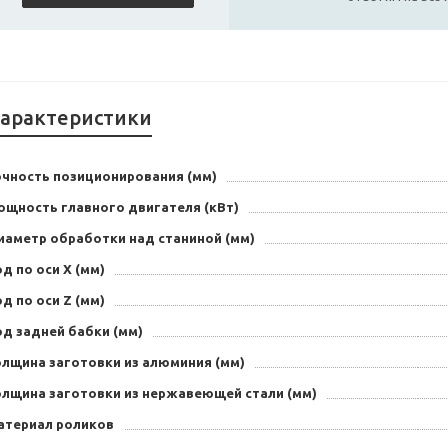
арактеристики
очность позиционирования (мм)
ощность главного двигателя (кВт)
иаметр обработки над станиной (мм)
д по оси X (мм)
д по оси Z (мм)
од задней бабки (мм)
олщина заготовки из алюминия (мм)
олщина заготовки из нержавеющей стали (мм)
атериал роликов