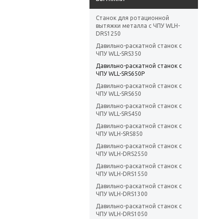
Станок для ротационной
вытяжки металла с ЧПУ WLH-
DRS1250
Давильно-раскатной станок с
ЧПУ WLL-SRS350
Давильно-раскатной станок с
ЧПУ WLL-SRS650P
Давильно-раскатной станок с
ЧПУ WLL-SRS650
Давильно-раскатной станок с
ЧПУ WLL-SRS450
Давильно-раскатной станок с
ЧПУ WLH-SRS850
Давильно-раскатной станок с
ЧПУ WLH-DRS2550
Давильно-раскатной станок с
ЧПУ WLH-DRS1550
Давильно-раскатной станок с
ЧПУ WLH-DRS1300
Давильно-раскатной станок с
ЧПУ WLH-DRS1050