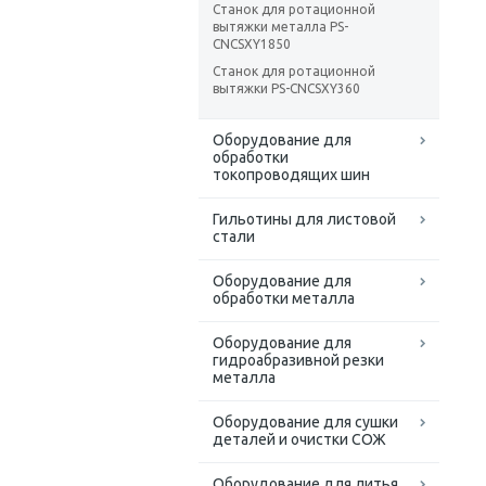
Станок для ротационной
вытяжки металла PS-
CNCSXY1850
Станок для ротационной
вытяжки PS-CNCSXY360
Оборудование для
обработки
токопроводящих шин
Гильотины для листовой
стали
Оборудование для
обработки металла
Оборудование для
гидроабразивной резки
металла
Оборудование для сушки
деталей и очистки СОЖ
Оборудование для литья