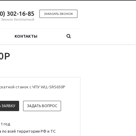
00) 302-16-85
ЗАКАЗАТЬ ЗВОНОК
Звонок бесплатный
КОНТАКТЫ
0P
скатной станок с ЧПУ WLL-SRS650P
 ЗАЯВКУ
ЗАДАТЬ ВОПРОС
 1 год
 по всей территории РФ и ТС