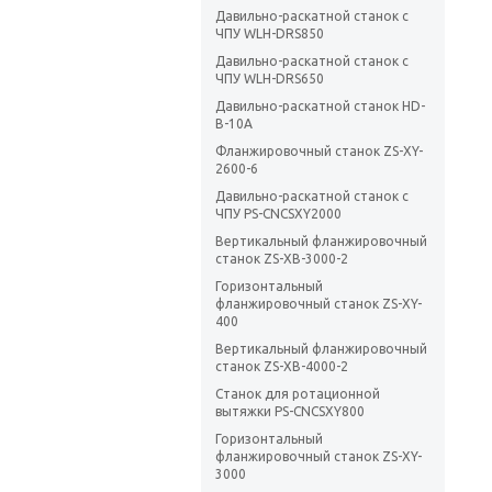
Давильно-раскатной станок с
ЧПУ WLH-DRS850
Давильно-раскатной станок с
ЧПУ WLH-DRS650
Давильно-раскатной станок HD-
B-10A
Фланжировочный станок ZS-XY-
2600-6
Давильно-раскатной станок с
ЧПУ PS-CNCSXY2000
Вертикальный фланжировочный
станок ZS-XB-3000-2
Горизонтальный
фланжировочный станок ZS-XY-
400
Вертикальный фланжировочный
станок ZS-XB-4000-2
Станок для ротационной
вытяжки PS-CNCSXY800
Горизонтальный
фланжировочный станок ZS-XY-
3000