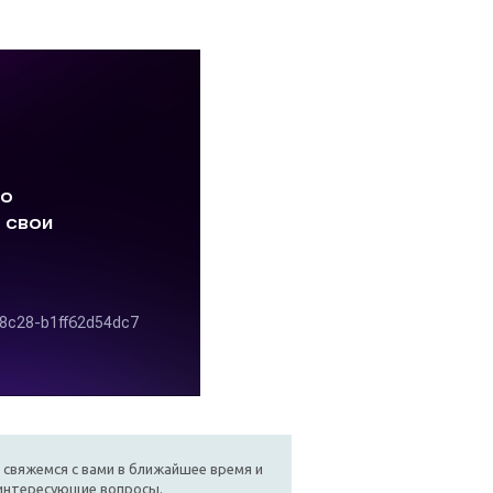
 свяжемся с вами в ближайшее время и
 интересующие вопросы.