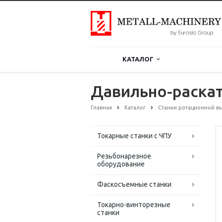
КАТАЛОГ
Давильно-раскат
Главная
Каталог
Станки ротационной в
Токарные станки с ЧПУ
Резьбонарезное
оборудование
Фаскосъемные станки
Токарно-винторезные
станки