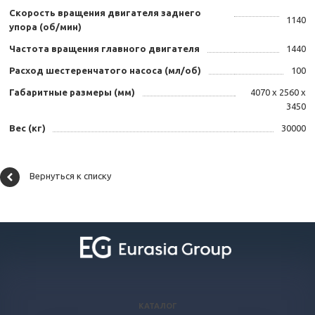
Скорость вращения двигателя заднего
1140
упора (об/мин)
Частота вращения главного двигателя
1440
Расход шестеренчатого насоса (мл/об)
100
Габаритные размеры (мм)
4070 х 2560 х
3450
Вес (кг)
30000
Вернуться к списку
КАТАЛОГ