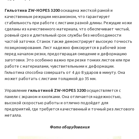
Гильотина ZW-HOPES 3200
оснащена жесткой рамой и
качественным режущим механизмом, что гарантирует
стабильность при работе с листами разной длины. Режущие ножи
сделаны из качественного материала, что обеспечивает чистый,
ровный срез и длительный срок службы без необходимости
частой заточки. Станок также демонстрирует высокую точность
позиционирования. Лист надежно фиксируется в рабочей зоне
перед началом резки, предотвращая смещение и деформацию
заготовки. Это особенно важно при резке тонких листов или при
работе с материалами, чувствительными к деформации.
Гильотина способна совершать от 4 до 8 ударов в минуту. Она
может работать с листами толщиной до 35 мм.
Управление
гильотиной ZW-HOPES 3200
осуществляется с
панели с экраном и кнопками. Она отличается надежностью,
высокой скоростью работы и отлично подойдет для
предприятий, где требуется качественный и точный рез листового
металла.
Фото оборудования