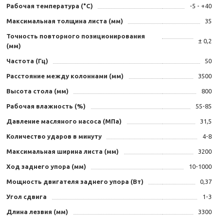
Рабочая температура (°С)
-5 - +40
Максимальная толщина листа (мм)
35
Точность повторного позиционирования
± 0,2
(мм)
Частота (Гц)
50
Расстояние между колоннами (мм)
3500
Высота стола (мм)
800
Рабочая влажность (%)
55-85
Давление масляного насоса (МПа)
31,5
Количество ударов в минуту
4-8
Максимальная ширина листа (мм)
3200
Ход заднего упора (мм)
10-1000
Мощность двигателя заднего упора (Вт)
0,37
Угол сдвига
1-3
Длина лезвия (мм)
3300