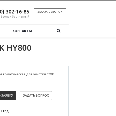
00) 302-16-85
ЗАКАЗАТЬ ЗВОНОК
Звонок бесплатный
КОНТАКТЫ
Ж HY800
автоматическая для очистки СОЖ
 ЗАЯВКУ
ЗАДАТЬ ВОПРОС
 1 год