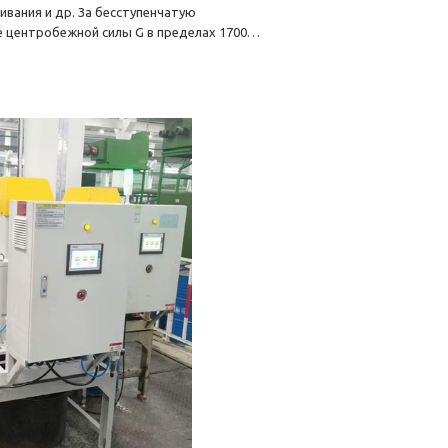
ивания и др. За бесступенчатую
ие центробежной силы G в пределах 1700…