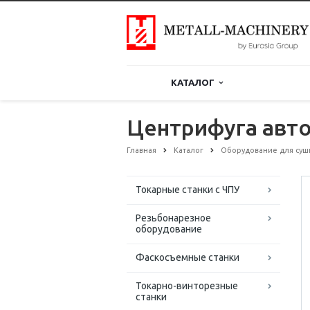
КАТАЛОГ
Центрифуга авт
Главная
Каталог
Оборудование для суш
Токарные станки с ЧПУ
Резьбонарезное
оборудование
Фаскосъемные станки
Токарно-винторезные
станки