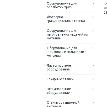
ц
Оборудование для
обработки труб
р
2
Фрезерно-
гравировальные станки
Оборудование для
изготовления изделий из
металла
Оборудование для
шлифовки и полировки
металла
Листогибочное
оборудование
Токарные станки
Штамповочное
оборудование
Станки ротационной
вытяжки