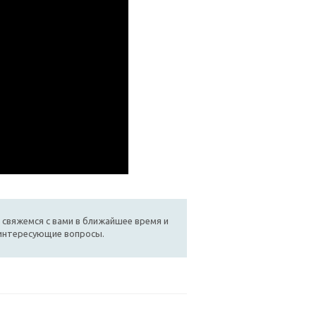
 свяжемся с вами в ближайшее время и
 интересующие вопросы.