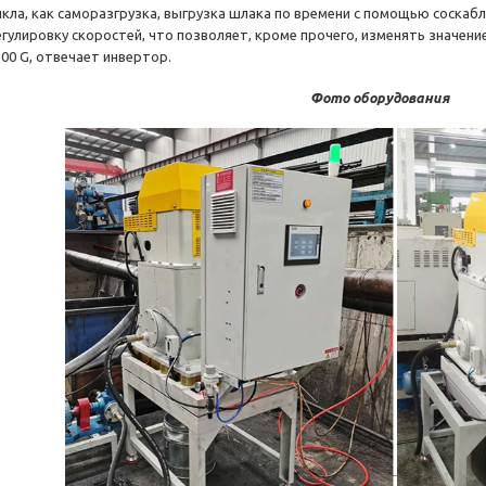
икла, как саморазгрузка, выгрузка шлака по времени с помощью соскабл
егулировку скоростей, что позволяет, кроме прочего, изменять значен
500 G, отвечает инвертор.
Фото оборудования