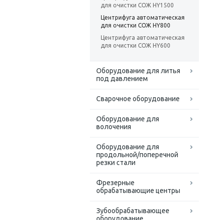
для очистки СОЖ HY1500
Центрифуга автоматическая
для очистки СОЖ HY800
Центрифуга автоматическая
для очистки СОЖ HY600
Оборудование для литья
под давлением
Сварочное оборудование
Оборудование для
волочения
Оборудование для
продольной/поперечной
резки стали
Фрезерные
обрабатывающие центры
Зубообрабатывающее
оборудование