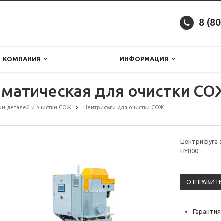
8 (8
КОМПАНИЯ
ИНФОРМАЦИЯ
оматическая для очистки СО
ки деталей и очистки СОЖ
Центрифуги для очистки СОЖ
Центрифуга 
HY800
ОТПРАВИТЬ
Гарантия