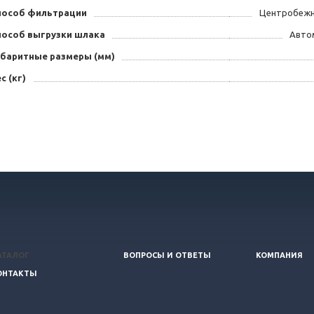
пособ фильтрации
Центробежн
пособ выгрузки шлака
Автом
абаритные размеры (мм)
с (кг)
АТАЛОГ
ВОПРОСЫ И ОТВЕТЫ
КОМПАНИЯ
ОНТАКТЫ