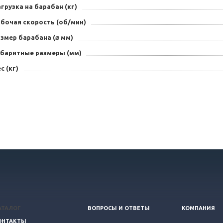
грузка на барабан (кг)
абочая скорость (об/мин)
змер барабана (⌀ мм)
абаритные размеры (мм)
с (кг)
АТАЛОГ
ВОПРОСЫ И ОТВЕТЫ
КОМПАНИЯ
ОНТАКТЫ