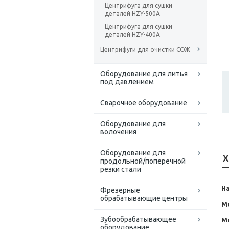
Центрифуга для сушки
деталей HZY-500A
Центрифуга для сушки
деталей HZY-400A
Центрифуги для очистки СОЖ
Оборудование для литья
под давлением
Сварочное оборудование
Оборудование для
волочения
Оборудование для
Х
продольной/поперечной
резки стали
Н
Фрезерные
обрабатывающие центры
М
Зубообрабатывающее
М
оборудование