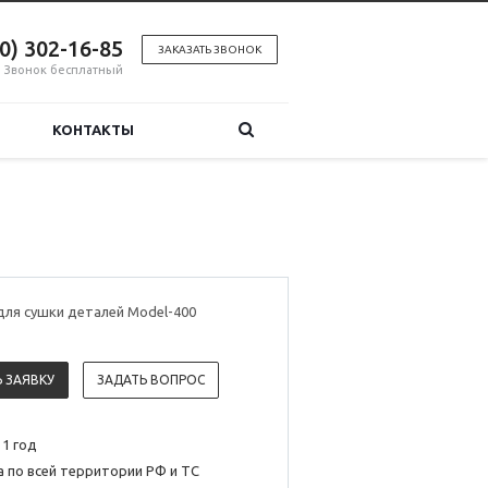
00) 302-16-85
ЗАКАЗАТЬ ЗВОНОК
Звонок бесплатный
КОНТАКТЫ
для сушки деталей Model-400
 ЗАЯВКУ
ЗАДАТЬ ВОПРОС
 1 год
 по всей территории РФ и ТС