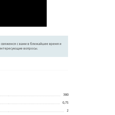
 свяжемся с вами в ближайшее время и
 интересующие вопросы.
380
0,75
2