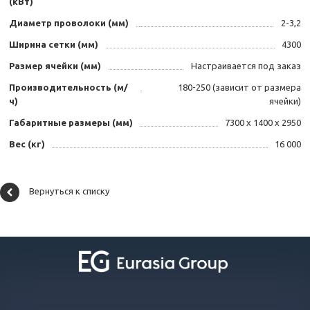
(кВт)
Диаметр проволоки (мм)
2-3,2
Ширина сетки (мм)
4300
Размер ячейки (мм)
Настраивается под заказ
Производительность (м/
180-250 (зависит от размера
ч)
ячейки)
Габаритные размеры (мм)
7300 х 1400 х 2950
Вес (кг)
16 000
Вернуться к списку