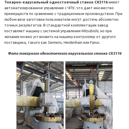
Токарно-карусельный одностоечный станок CK5116
имеет
автоматизированное управление с ЧПУ, что дает множество
преимуществ по сравнению с традиционным производством. При
любом весе заготовки пользователи могут достичь абсолютно
точных результатов. В стандартной комплектации завод
поставляет машину с системой управления Mitsubishi, но при
желании можно установить на машину контроллер от другого
поставщика, такого как Siemens, Heidenhain или Fanuc.
Фото токарного одностоечного карусельного станка CK5116