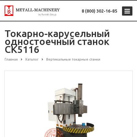
8 (800) 302-16-85
Токарно-карусельный
одностоечный станок
CK5116
Главная
Каталог
Вертикальные токарные станки