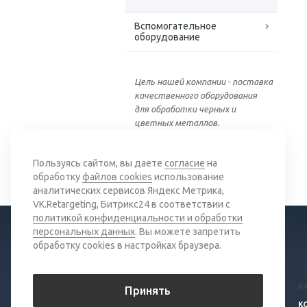
Вспомогательное
оборудование
Цель нашей компании - поставка
качественного оборудования
для обработки черных и
цветных металлов.
Вернуться к списку
Пользуясь сайтом, вы даете
согласие
на
обработку
файлов cookies
использование
аналитических сервисов Яндекс Метрика,
VK.Retargeting, Битрикс24 в соответствии с
политикой конфиденциальности и обработки
персональных данных
. Вы можете запретить
обработку cookies в настройках браузера.
© 2026 Все права защищены.
К
Принять
Политика конфиденциальности
К