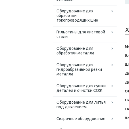
Оборудование для
обработки
токопроводящих шин
Х
Гильотины для листовой
стали
М
Оборудование для
обработки металла
Э
Ш
Оборудование для
гидроабразивной резки
Д
металла
Д
Оборудование для сушки
деталей и очистки СОЖ
О
С
Оборудование для литья
под давлением
Г
Ве
Сварочное оборудование