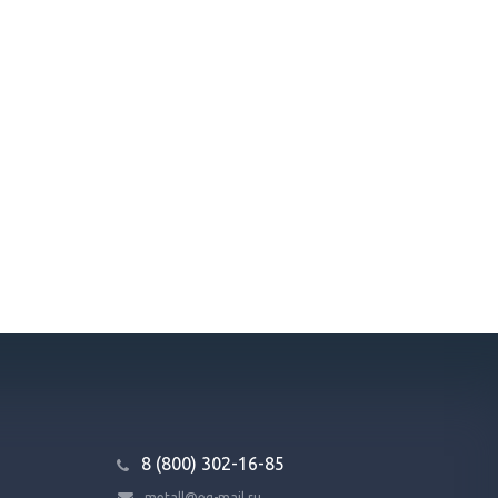
8 (800) 302-16-85
metall@eq-mail.ru