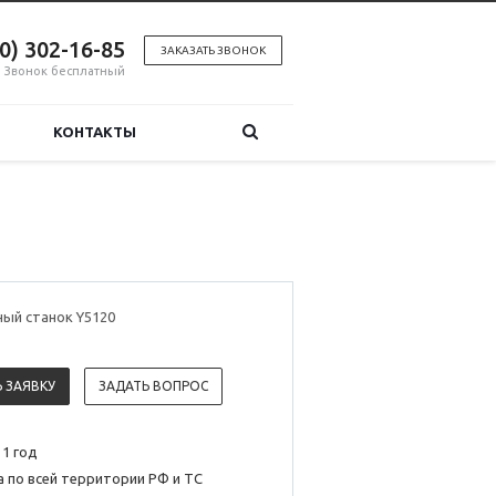
00) 302-16-85
ЗАКАЗАТЬ ЗВОНОК
Звонок бесплатный
КОНТАКТЫ
ый станок Y5120
 ЗАЯВКУ
ЗАДАТЬ ВОПРОС
 1 год
 по всей территории РФ и ТС