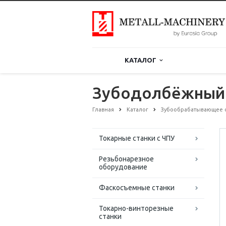
КАТАЛОГ
Зубодолбёжный 
Главная
Каталог
Зубообрабатывающее 
Токарные станки с ЧПУ
Резьбонарезное
оборудование
Фаскосъемные станки
Токарно-винторезные
станки