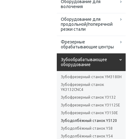
Оборудование для
волочения
Оборудование для
продольной/поперечной
резки стали
Фрезерные
обрабатывающие центры
Зубообрабатывающее
оборудование
Зубофрезерный станок YM3180H
Зубофрезерный станок
YK3132CNC4
Зубофрезерный станок Y3132
Зубофрезерный станок Y31125E
Зубофрезерный станок Y3150E
Зубодолбёжный станок Y5120
Зубодолбёжный станок Y58
Зубодолбёжный станок Y54