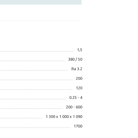
1,5
380 / 50
Ra 3.2
200
120
0.25 - 4
200 - 600
1 300 х 1 000 х 1 090
1700