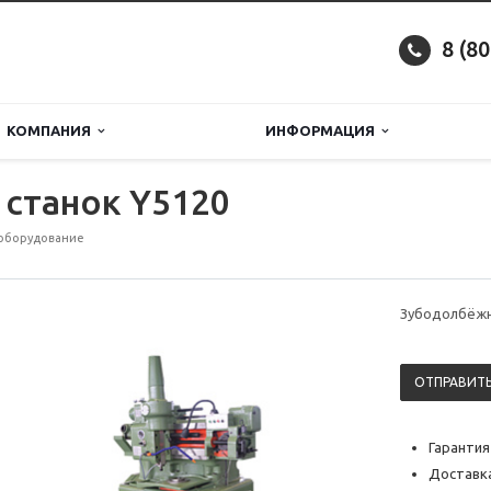
8 (8
КОМПАНИЯ
ИНФОРМАЦИЯ
станок Y5120
оборудование
Зубодолбёжн
ОТПРАВИТЬ
Гарантия
Доставка