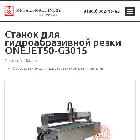
8 (800) 302-16-85
Станок для
гидроабразивной резки
ONEJET50-G3015
Главная
Каталог
Оборудование для гидроабразивной резки металла