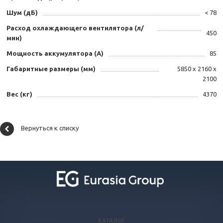
Шум (дБ)
< 78
Расход охлаждающего вентилятора (л/
450
мин)
Мощность аккумулятора (А)
85
Габаритные размеры (мм)
5850 х 2160 х
2100
Вес (кг)
4370
Вернуться к списку
КАТАЛОГ