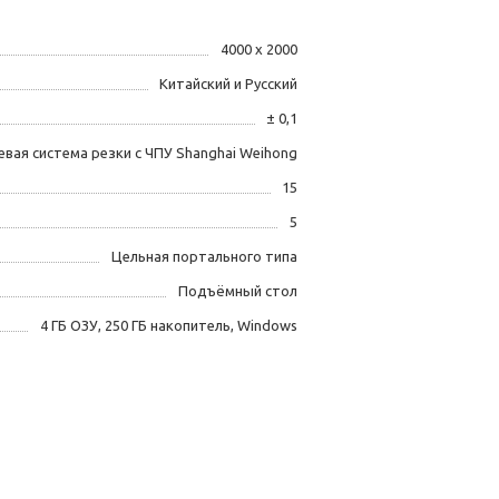
4000 х 2000
Китайский и Русский
± 0,1
евая система резки с ЧПУ Shanghai Weihong
15
5
Цельная портального типа
Подъёмный стол
4 ГБ ОЗУ, 250 ГБ накопитель, Windows