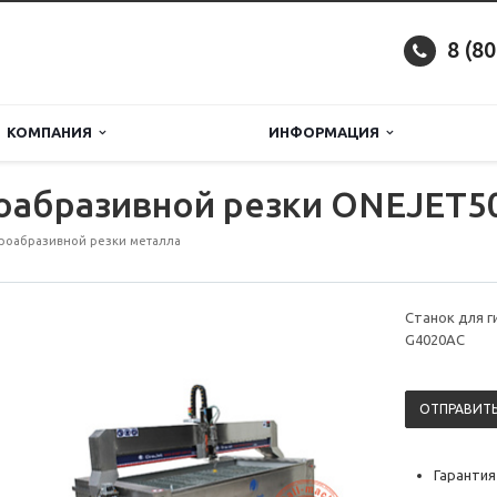
8 (8
КОМПАНИЯ
ИНФОРМАЦИЯ
роабразивной резки ONEJET5
роабразивной резки металла
Станок для 
G4020AC
ОТПРАВИТЬ
Гарантия