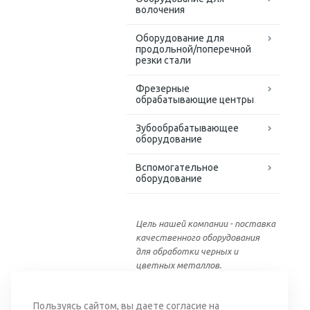
волочения
Оборудование для
продольной/поперечной
резки стали
Фрезерные
обрабатывающие центры
Зубообрабатывающее
оборудование
Вспомогательное
оборудование
Цель нашей компании - поставка
качественного оборудования
для обработки черных и
цветных металлов.
Вернуться к списку
Пользуясь сайтом, вы даете
согласие
на