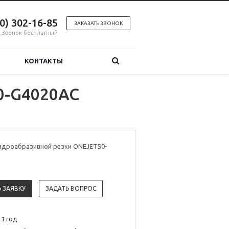
00) 302-16-85
ЗАКАЗАТЬ ЗВОНОК
Звонок бесплатный
КОНТАКТЫ
0-G4020AC
гидроабразивной резки ONEJET50-
 ЗАЯВКУ
ЗАДАТЬ ВОПРОС
 1 год