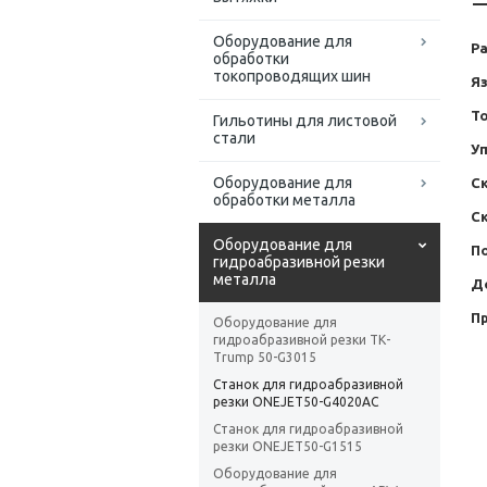
Оборудование для
Ра
обработки
токопроводящих шин
Я
То
Гильотины для листовой
стали
У
Оборудование для
Ск
обработки металла
Ск
Оборудование для
П
гидроабразивной резки
металла
Д
П
Оборудование для
гидроабразивной резки ТК-
Trump 50-G3015
Станок для гидроабразивной
резки ONEJET50-G4020AC
Станок для гидроабразивной
резки ONEJET50-G1515
Оборудование для