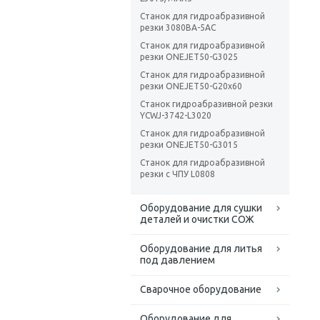
Станок для гидроабразивной
резки 3080BA-5AC
Станок для гидроабразивной
резки ONEJET50-G3025
Станок для гидроабразивной
резки ONEJET50-G20х60
Станок гидроабразивной резки
YCWJ-3742-L3020
Станок для гидроабразивной
резки ONEJET50-G3015
Станок для гидроабразивной
резки с ЧПУ L0808
Оборудование для сушки
деталей и очистки СОЖ
Оборудование для литья
под давлением
Сварочное оборудование
Оборудование для