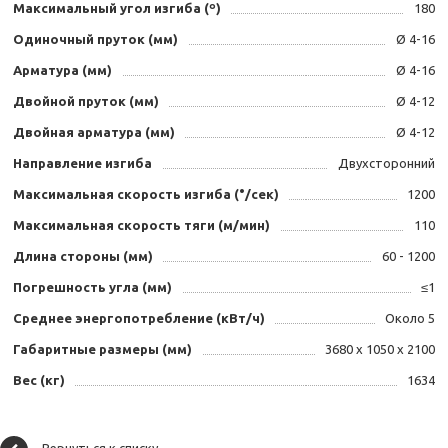
Максимальный угол изгиба (º)
180
Одиночный пруток (мм)
Ø 4-16
Арматура (мм)
Ø 4-16
Двойной пруток (мм)
Ø 4-12
Двойная арматура (мм)
Ø 4-12
Направление изгиба
Двухсторонний
Максимальная скорость изгиба (°/сек)
1200
Максимальная скорость тяги (м/мин)
110
Длина стороны (мм)
60 - 1200
Погрешность угла (мм)
≤1
Среднее энергопотребление (кВт/ч)
Около 5
Габаритные размеры (мм)
3680 х 1050 х 2100
Вес (кг)
1634