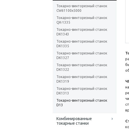
Токарно-винторезный станок
CW61100x5000
Токарно-винторезный станок
QK-1335
Токарно-винторезный станок
DK1343
Токарно-винторезный станок
DK1335
Т
Токарно-винторезный станок
DK1327
р
б
Токарно-винторезный станок
DK1322
о
Токарно-винторезный станок
Ч
DK1319
н
Токарно-винторезный станок
р
DK1313
ч
Токарно-винторезный станок
с
D13
в
Комбинированные
С
токарные станки
к