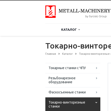
КАТАЛОГ
Токарно-винторе
Главная
Каталог
Токарно-винторезные 
Токарные станки с ЧПУ
Резьбонарезное
оборудование
Фаскосъемные станки
Токарно-винторезные
станки