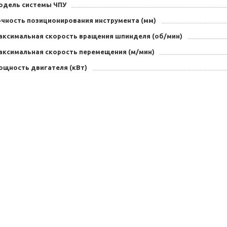
одель системы ЧПУ
очность позиционирования инструмента (мм)
аксимальная скорость вращения шпинделя (об/мин)
аксимальная скорость перемещения (м/мин)
ощность двигателя (кВт)