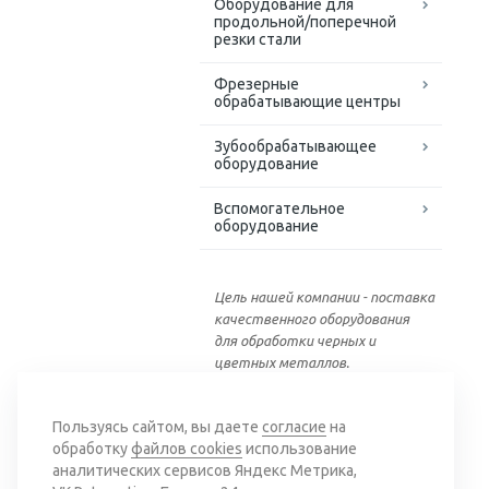
Оборудование для
продольной/поперечной
резки стали
Фрезерные
обрабатывающие центры
Зубообрабатывающее
оборудование
Вспомогательное
оборудование
Цель нашей компании - поставка
качественного оборудования
для обработки черных и
цветных металлов.
Вернуться к списку
Пользуясь сайтом, вы даете
согласие
на
обработку
файлов cookies
использование
аналитических сервисов Яндекс Метрика,