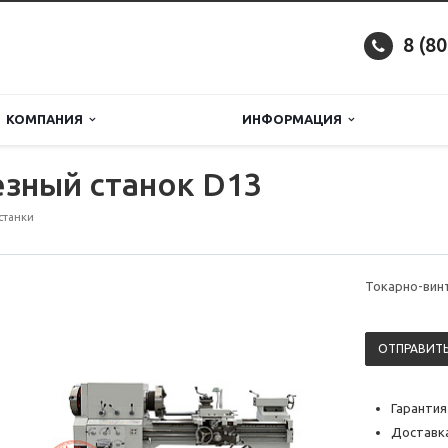
8 (8
КОМПАНИЯ
ИНФОРМАЦИЯ
зный станок D13
станки
Токарно-вин
ОТПРАВИТЬ
Гарантия
Доставка