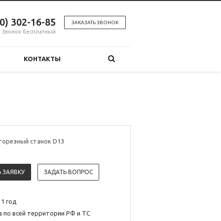
00) 302-16-85
ЗАКАЗАТЬ ЗВОНОК
Звонок бесплатный
КОНТАКТЫ
торезный станок D13
 ЗАЯВКУ
ЗАДАТЬ ВОПРОС
 1 год
 по всей территории РФ и ТС