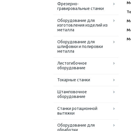
М
Фрезерно-
гравировальные станки
Т
Оборудование для
М
изготовления изделий из
металла
М
М
Оборудование для
шлифовки и полировки
металла
Листогибочное
оборудование
Токарные станки
Штамповочное
оборудование
Станки ротационной
вытяжки
Оборудование для
обработки