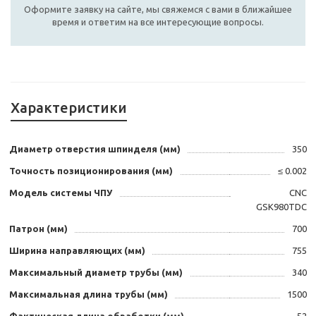
Оформите заявку на сайте, мы свяжемся с вами в ближайшее
время и ответим на все интересующие вопросы.
Характеристики
Диаметр отверстия шпинделя (мм)
350
Точность позиционирования (мм)
≤ 0.002
Модель системы ЧПУ
CNC
GSK980TDC
Патрон (мм)
700
Ширина направляющих (мм)
755
Максимальный диаметр трубы (мм)
340
Максимальная длина трубы (мм)
1500
Фактическая длина обработки (мм)
52