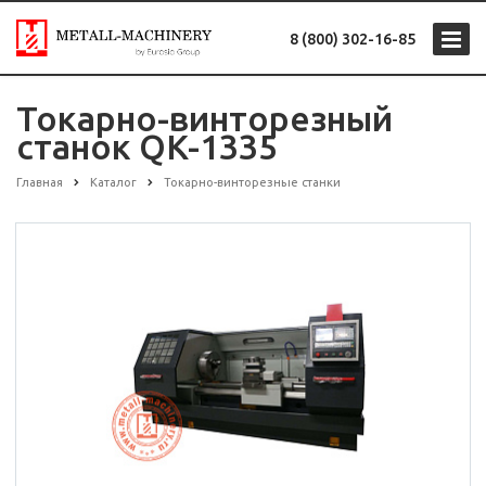
8 (800) 302-16-85
Токарно-винторезный
станок QK-1335
Главная
Каталог
Токарно-винторезные станки