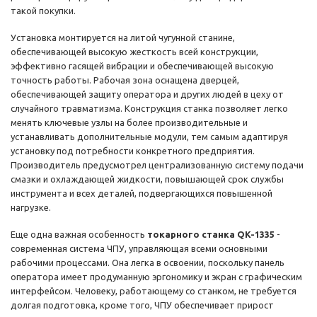
такой покупки.
Установка монтируется на литой чугунной станине,
обеспечивающей высокую жесткость всей конструкции,
эффективно гасящей вибрации и обеспечивающей высокую
точность работы. Рабочая зона оснащена дверцей,
обеспечивающей защиту оператора и других людей в цеху от
случайного травматизма. Конструкция станка позволяет легко
менять ключевые узлы на более производительные и
устанавливать дополнительные модули, тем самым адаптируя
установку под потребности конкретного предприятия.
Производитель предусмотрел централизованную систему подачи
смазки и охлаждающей жидкости, повышающей срок службы
инструмента и всех деталей, подвергающихся повышенной
нагрузке.
Еще одна важная особенность
токарного станка QK-1335
-
современная система ЧПУ, управляющая всеми основными
рабочими процессами. Она легка в освоении, поскольку панель
оператора имеет продуманную эргономику и экран с графическим
интерфейсом. Человеку, работающему со станком, не требуется
долгая подготовка, кроме того, ЧПУ обеспечивает прирост