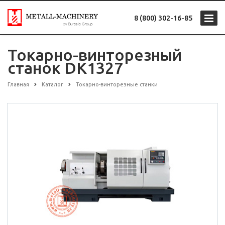
8 (800) 302-16-85
Токарно-винторезный
станок DK1327
Главная
Каталог
Токарно-винторезные станки