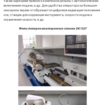
также нарезание прямой и конической резьбы с автоматическим
включением подачи, и др. Для удобства оператора на большом
сенсорном экране отображается цифровая индикация положения
оси, станции для коррекции инструмента, скорости подачи и
ограничения скорости, и др.
Фото токарно-винторезного станка DK1327