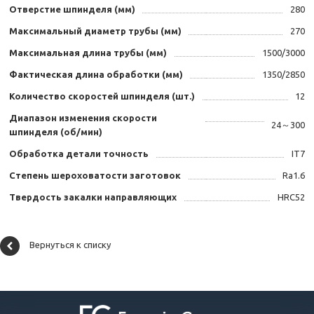
Отверстие шпинделя (мм)
280
Максимальный диаметр трубы (мм)
270
Максимальная длина трубы (мм)
1500/3000
Фактическая длина обработки (мм)
1350/2850
Количество скоростей шпинделя (шт.)
12
Диапазон изменения скорости
24～300
шпинделя (об/мин)
Обработка детали точность
IT7
Степень шероховатости заготовок
Ra1.6
Твердость закалки направляющих
HRC52
Вернуться к списку