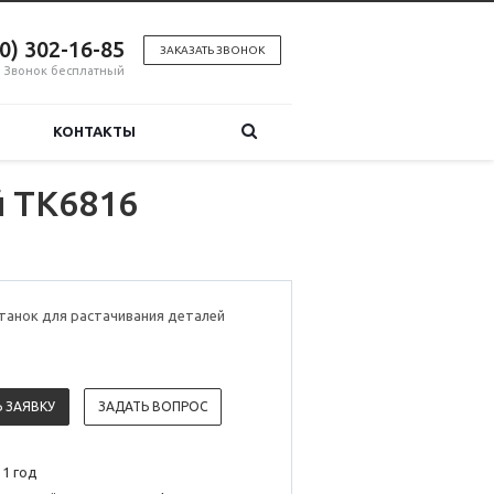
00) 302-16-85
ЗАКАЗАТЬ ЗВОНОК
Звонок бесплатный
КОНТАКТЫ
й TK6816
танок для растачивания деталей
 ЗАЯВКУ
ЗАДАТЬ ВОПРОС
 1 год