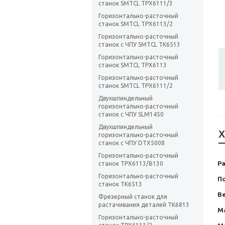
станок SMTCL TPX6111/3
Горизонтально-расточный
станок SMTCL TPX6113/2
Горизонтально-расточный
станок с ЧПУ SMTCL TK6513
Горизонтально-расточный
станок SMTCL TPX6113
Горизонтально-расточный
станок SMTCL TPX6111/2
Двухшпиндельный
горизонтально-расточный
станок с ЧПУ SLM1450
Двухшпиндельный
Х
горизонтально-расточный
станок с ЧПУ DTX5008
Горизонтально-расточный
Ра
станок TPX6113/B130
Горизонтально-расточный
П
станок TK6513
В
Фрезерный станок для
растачивания деталей TK6813
М
Горизонтально-расточный