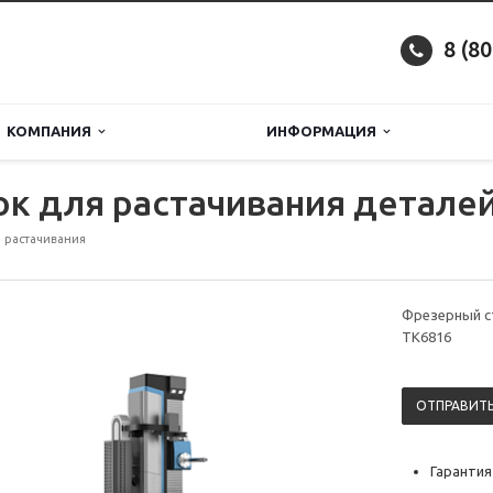
8 (8
КОМПАНИЯ
ИНФОРМАЦИЯ
к для растачивания детале
 растачивания
Фрезерный с
TK6816
ОТПРАВИТЬ
Гарантия