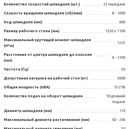
Количество скоростей шпинделя (шт.)
22 передачи
Скорость вращения шпинделя (об/мин)
8 - 1000
Ход шпинделя (мм)
600
Размер рабочего стола (мм)
1250 х 1100
Максимальный крутящий момент шпинделя
1225
(Н*м)
Расстояние от центра шпинделя до консоли
0 - 1200
(мм)
Частота (Гц)
50
Допустимая нагрузка на рабочий стол (кг)
5000
Общая мощность (кВА)
15 (19)
Количество подач на оборот шпинделя
18 уровней
подачи
Диаметр шпинделя (мм)
110
Максимальный диаметр растачивания (мм)
50 - 240
Максимальный диаметр сверления (мм)
50