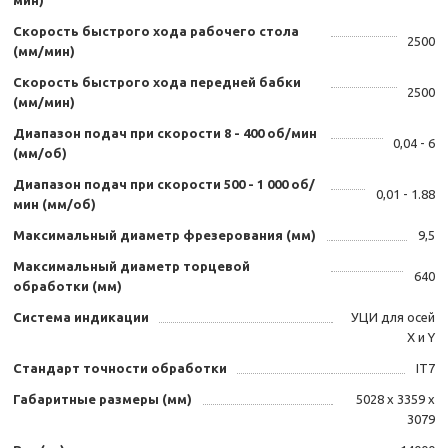
мин)
Скорость быстрого хода рабочего стола
2500
(мм/мин)
Скорость быстрого хода передней бабки
2500
(мм/мин)
Диапазон подач при скорости 8 - 400 об/мин
0,04 - 6
(мм/об)
Диапазон подач при скорости 500 - 1 000 об/
0,01 - 1.88
мин (мм/об)
Максимальный диаметр фрезерования (мм)
9,5
Максимальный диаметр торцевой
640
обработки (мм)
Система индикации
УЦИ для осей
X и Y
Стандарт точности обработки
IT7
Габаритные размеры (мм)
5028 х 3359 х
3079