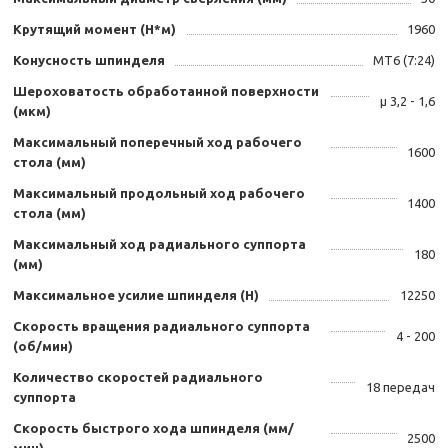
Крутящий момент (Н*м)
1960
Конусность шпинделя
MT6 (7:24)
Шероховатость обработанной поверхности
μ 3,2 - 1,6
(мкм)
Максимальный поперечный ход рабочего
1600
стола (мм)
Максимальный продольный ход рабочего
1400
стола (мм)
Максимальный ход радиального суппорта
180
(мм)
Максимальное усилие шпинделя (Н)
12250
Скорость вращения радиального суппорта
4 - 200
(об/мин)
Количество скоростей радиального
18 передач
суппорта
Скорость быстрого хода шпинделя (мм/
2500