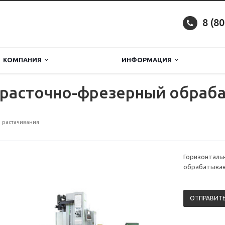
8 (8
КОМПАНИЯ
ИНФОРМАЦИЯ
 расточно-фрезерный обра
 растачивания
Горизонталь
обрабатываю
ОТПРАВИТЬ