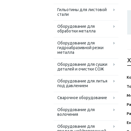
Гильотины для листовой
стали
Оборудование для
обработки металла
Оборудование для
гидроабразивной резки
металла
Х
Оборудование для сушки
деталей и очистки СОЖ
К
Оборудование для литья
под давлением
Т
М
Сварочное оборудование
Р
Оборудование для
Ра
волочения
Ем
Оборудование для