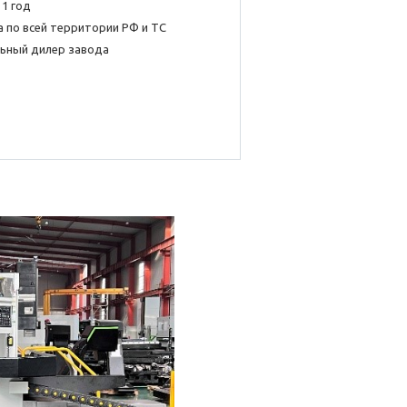
 1 год
 по всей территории РФ и ТС
ьный дилер завода