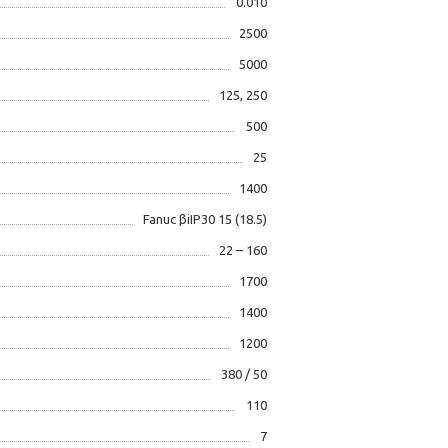
0.010
2500
5000
125, 250
500
25
1400
Fanuc βiIP30 15 (18.5)
22 – 160
1700
1400
1200
380 / 50
110
7