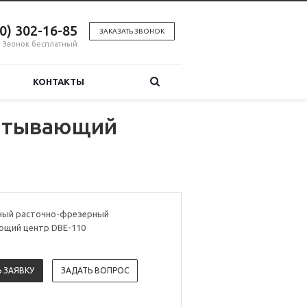
00) 302-16-85
ЗАКАЗАТЬ ЗВОНОК
Звонок бесплатный
КОНТАКТЫ
батывающий
ный расточно-фрезерный
щий центр DBE-110
 ЗАЯВКУ
ЗАДАТЬ ВОПРОС