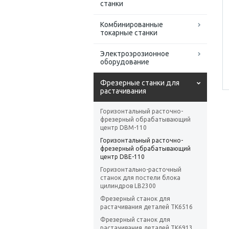
станки
Комбинированные
токарные станки
Электроэрозионное
оборудование
Фрезерные станки для
растачивания
Горизонтальный расточно-
фрезерный обрабатывающий
центр DBM-110
Горизонтальный расточно-
фрезерный обрабатывающий
центр DBE-110
Горизонтально-расточный
станок для постели блока
цилиндров LB2300
Фрезерный станок для
растачивания деталей TK6516
Фрезерный станок для
растачивания деталей TK6913