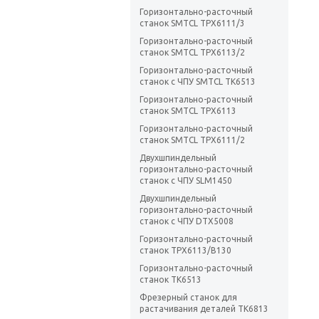
Горизонтально-расточный
станок SMTCL TPX6111/3
Горизонтально-расточный
станок SMTCL TPX6113/2
Горизонтально-расточный
станок с ЧПУ SMTCL TK6513
Горизонтально-расточный
станок SMTCL TPX6113
Горизонтально-расточный
станок SMTCL TPX6111/2
Двухшпиндельный
горизонтально-расточный
станок с ЧПУ SLM1450
Двухшпиндельный
горизонтально-расточный
станок с ЧПУ DTX5008
Горизонтально-расточный
станок TPX6113/B130
Горизонтально-расточный
станок TK6513
Фрезерный станок для
растачивания деталей TK6813