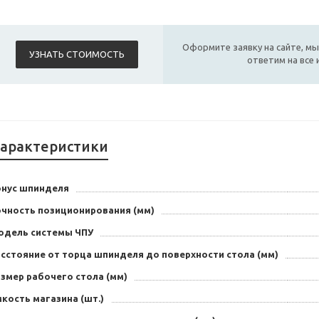
Оформите заявку на сайте, мы
УЗНАТЬ СТОИМОСТЬ
ответим на все
арактеристики
онус шпинделя
очность позиционирования (мм)
одель системы ЧПУ
асстояние от торца шпинделя до поверхности стола (мм)
змер рабочего стола (мм)
кость магазина (шт.)