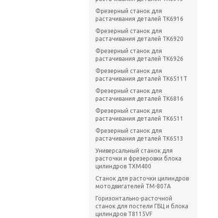
Фрезерный станок для
растачивания деталей TK6916
Фрезерный станок для
растачивания деталей TK6920
Фрезерный станок для
растачивания деталей TK6926
Фрезерный станок для
растачивания деталей TK6511T
Фрезерный станок для
растачивания деталей TK6816
Фрезерный станок для
растачивания деталей TK6511
Фрезерный станок для
растачивания деталей TK6513
Универсальный станок для
расточки и фрезеровки блока
цилиндров TXM400
Станок для расточки цилиндров
мотодвигателей TM-807A
Горизонтально-расточной
станок для постели ГБЦ и блока
цилиндров T8115VF