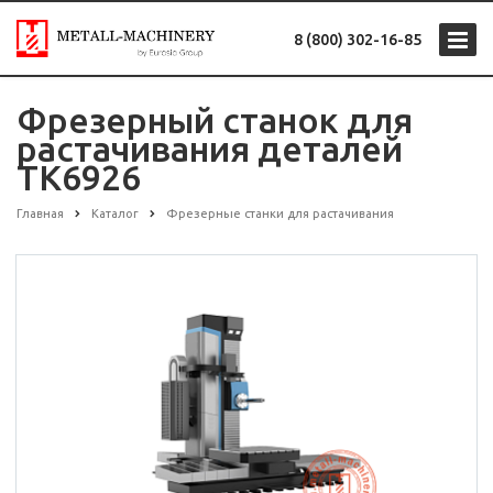
8 (800) 302-16-85
Фрезерный станок для
растачивания деталей
TK6926
Главная
Каталог
Фрезерные станки для растачивания