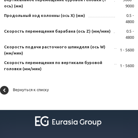
ось) (мм)
9000
Продольный ход колонны (ось X) (мм)
0.5 -
4800
Скорость перемещения барабана (ось Z) (мм/мин)
0.5 -
4800
Скорость подачи расточного шпинделя (ось W)
1 - 5600
(мм/мин)
Скорость перемещения по вертикали буровой
1 - 5600
головки (мм/мин)
Вернуться к списку