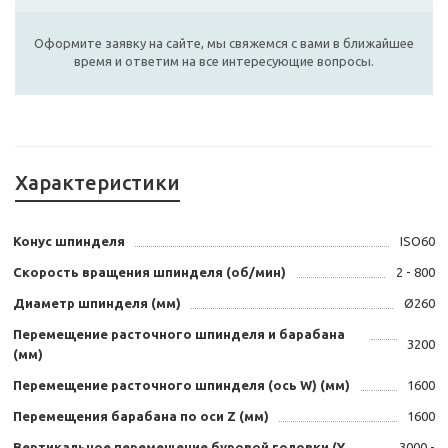
Оформите заявку на сайте, мы свяжемся с вами в ближайшее
время и ответим на все интересующие вопросы.
Характеристики
Конус шпинделя
ISO60
Скорость вращения шпинделя (об/мин)
2 - 800
Диаметр шпинделя (мм)
Ø260
Перемещение расточного шпинделя и барабана
3200
(мм)
Перемещение расточного шпинделя (ось W) (мм)
1600
Перемещения барабана по оси Z (мм)
1600
Вертикальное перемещение буровой головки (Y
3000 -