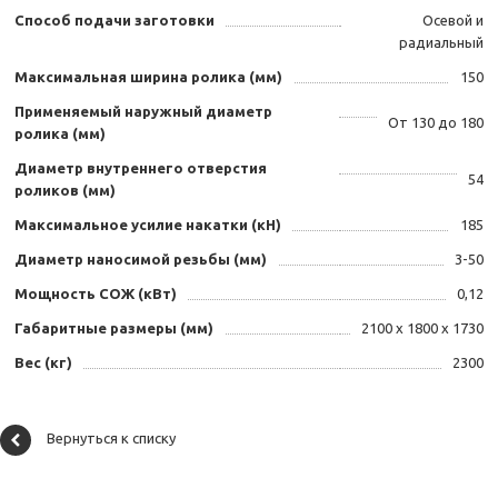
Способ подачи заготовки
Осевой и
радиальный
Максимальная ширина ролика (мм)
150
Применяемый наружный диаметр
От 130 до 180
ролика (мм)
Диаметр внутреннего отверстия
54
роликов (мм)
Максимальное усилие накатки (кН)
185
Диаметр наносимой резьбы (мм)
3-50
Мощность СОЖ (кВт)
0,12
Габаритные размеры (мм)
2100 х 1800 х 1730
Вес (кг)
2300
Вернуться к списку