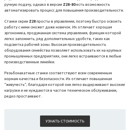
ручную подачу, однако в версии
Z28-80
есть возможность
автоматизировать процесс для повышения производительности.
Станки серии
Z28
просты в управлении, поэтому быстро освоить
работу с ними сможет даже новичок. Их отличает хорошая
эргономика, продуманная система управления, функции которой
легко запомнить, ряд дополнительных удобств, таких как
подсветка рабочей зоны. Высокая производительность
оборудования семейства позволяет использовать их на крупных
промышленных предприятиях, они легко встраиваются в любые
производственные линейки.
Резьбонакатные станки соответствуют всем современным
нормам качества и безопасности. Их отличает повышенная
“живучесть”, благодаря которой они легко выдерживают высокие
нагрузки и не нуждаются в частом техническом обслуживании,
редко простаивают.
УЗНАТЬ СТОИМОСТЬ