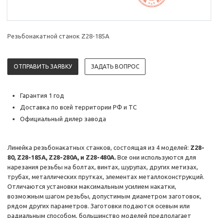
Резьбонакатной станок Z28-185A
ОТПРАВИТЬ ЗАЯВКУ
ЗАДАТЬ ВОПРОС
Гарантия 1 год
Доставка по всей территории РФ и ТС
Официальный дилер завода
Линейка резьбонакатных станков, состоящая из 4 моделей:
Z28-
80, Z28-185A, Z28-280A, и Z28-480А.
Все они используются для
нарезания резьбы на болтах, винтах, шурупах, других метизах,
трубах, металлических прутках, элементах металлоконструкций.
Отличаются установки максимальным усилием накатки,
возможным шагом резьбы, допустимым диаметром заготовок,
рядом других параметров. Заготовки подаются осевым или
радиальным способом, большинство моделей предполагает