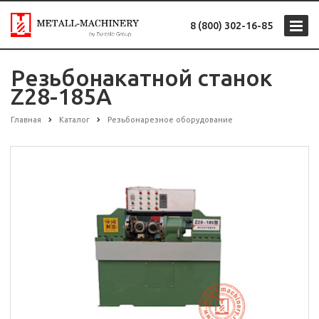
8 (800) 302-16-85
Резьбонакатной станок
Z28-185A
Главная
Каталог
Резьбонарезное оборудование