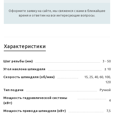
Оформите заявку на сайте, мы свяжемся с вами в ближайшее
время и ответим на все интересующие вопросы.
Характеристики
Шаг резьбы (мм)
3 - 50
Угол наклона шпинделя
± 10
Скорость шпинделя (об/мин)
15, 25, 40, 60, 100,
120
Тип подачи
Ручной
Мощность гидравлической системы
4
(кВт)
Мощность привода шпинделя (кВт)
7,5