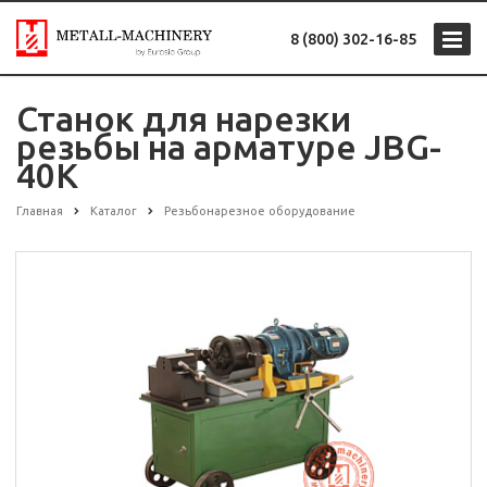
8 (800) 302-16-85
Станок для нарезки
резьбы на арматуре JBG-
40K
Главная
Каталог
Резьбонарезное оборудование