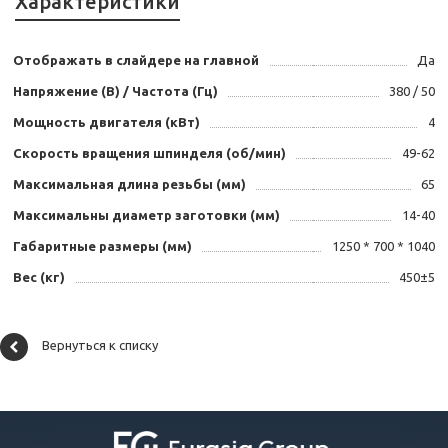
Характеристики
Отображать в слайдере на главной
Да
Напряжение (В) / Частота (Гц)
380 / 50
Мощность двигателя (кВт)
4
Скорость вращения шпинделя (об/мин)
49-62
Максимальная длина резьбы (мм)
65
Максимальны диаметр заготовки (мм)
14-40
Габаритные размеры (мм)
1250 * 700 * 1040
Вес (кг)
450±5
Вернуться к списку