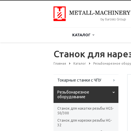
КАТАЛОГ
Станок для наре
Главная
Каталог
Резьбонарезное обор
Токарные станки с ЧПУ
Резьбонарезное
оборудование
Станок для накатки резьбы HGS-
50/300
Станок для нарезки резьбы HG-
32