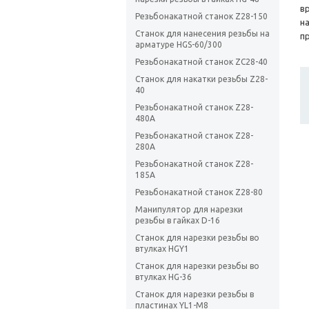
в
Резьбонакатной станок Z28-150
н
Станок для нанесения резьбы на
п
арматуре HGS-60/300
Резьбонакатной станок ZC28-40
Станок для накатки резьбы Z28-
40
Резьбонакатной станок Z28-
480А
Резьбонакатной станок Z28-
280A
Резьбонакатной станок Z28-
185A
Резьбонакатной станок Z28-80
Манипулятор для нарезки
резьбы в гайках D-16
Станок для нарезки резьбы во
втулках HGY1
Станок для нарезки резьбы во
втулках HG-36
Станок для нарезки резьбы в
пластинах YL1-M8