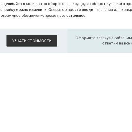
ращения. Хотя количество оборотов на ход (один оборот кулачка) в пр
астройку можно изменить. Оператор просто вводит значения для конкре
рограммное обеспечение делает все остальное.
Оформите заявку на сайте, мы
УЗНАТЬ СТОИМОСТЬ
ответим на все