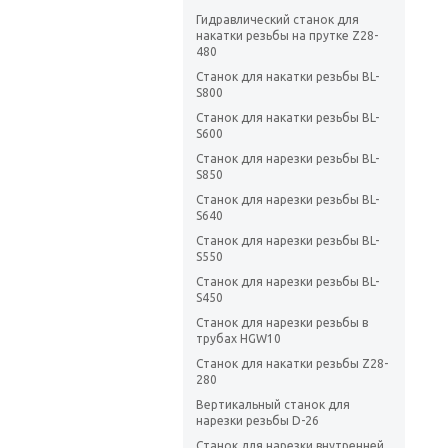
Гидравлический станок для
накатки резьбы на прутке Z28-
480
Станок для накатки резьбы BL-
S800
Станок для накатки резьбы BL-
S600
Станок для нарезки резьбы BL-
S850
Станок для нарезки резьбы BL-
S640
Станок для нарезки резьбы BL-
S550
Станок для нарезки резьбы BL-
S450
Станок для нарезки резьбы в
трубах HGW10
Станок для накатки резьбы Z28-
280
Вертикальный станок для
нарезки резьбы D-26
Станок для нарезки внутренней