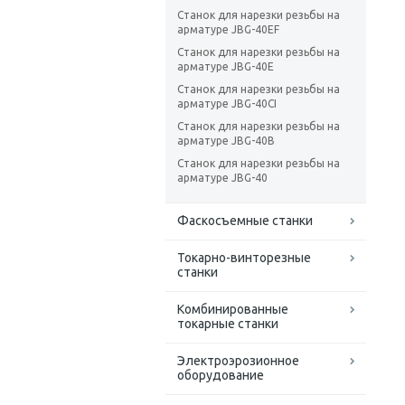
Станок для нарезки резьбы на
арматуре JBG-40EF
Станок для нарезки резьбы на
арматуре JBG-40E
Станок для нарезки резьбы на
арматуре JBG-40CI
Станок для нарезки резьбы на
арматуре JBG-40B
Станок для нарезки резьбы на
арматуре JBG-40
Фаскосъемные станки
Токарно-винторезные
станки
Комбинированные
токарные станки
Электроэрозионное
оборудование