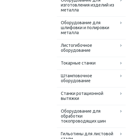
Оборудование для
изготовления изделий из
металла
Оборудование для
шлифовки и полировки
металла
Листогибочное
оборудование
Токарные станки
Штамповочное
оборудование
Станки ротационной
вытяжки
Оборудование для
обработки
токопроводящих шин
Гильотины для листовой
стали