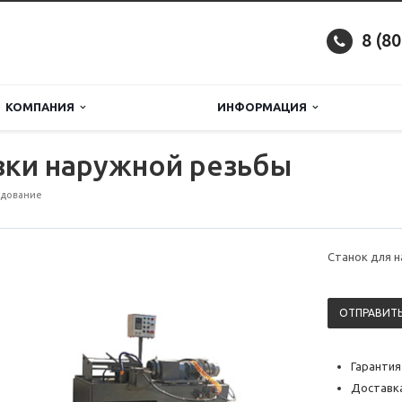
8 (8
КОМПАНИЯ
ИНФОРМАЦИЯ
зки наружной резьбы
удование
Станок для 
ОТПРАВИТЬ
Гарантия
Доставка