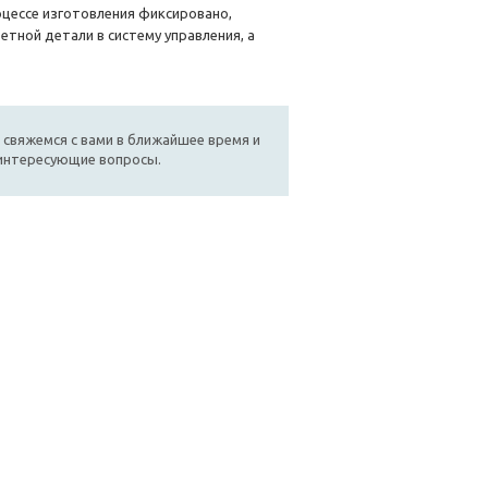
оцессе изготовления фиксировано,
тной детали в систему управления, а
 свяжемся с вами в ближайшее время и
 интересующие вопросы.