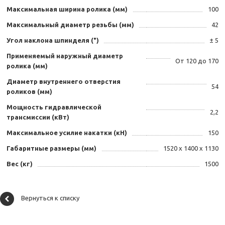
Максимальная ширина ролика (мм)
100
Максимальный диаметр резьбы (мм)
42
Угол наклона шпинделя (°)
± 5
Применяемый наружный диаметр
От 120 до 170
ролика (мм)
Диаметр внутреннего отверстия
54
роликов (мм)
Мощность гидравлической
2,2
трансмиссии (кВт)
Максимальное усилие накатки (кН)
150
Габаритные размеры (мм)
1520 х 1400 х 1130
Вес (кг)
1500
Вернуться к списку