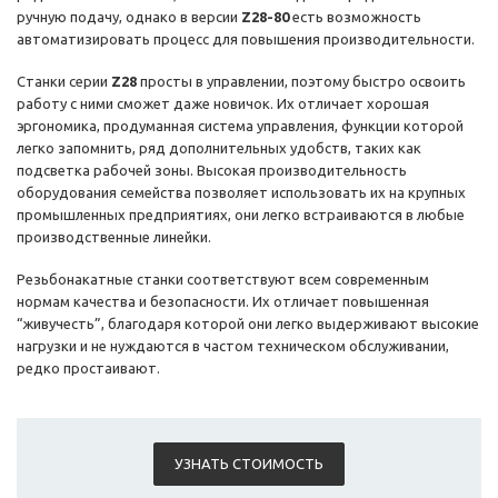
ручную подачу, однако в версии
Z28-80
есть возможность
автоматизировать процесс для повышения производительности.
Станки серии
Z28
просты в управлении, поэтому быстро освоить
работу с ними сможет даже новичок. Их отличает хорошая
эргономика, продуманная система управления, функции которой
легко запомнить, ряд дополнительных удобств, таких как
подсветка рабочей зоны. Высокая производительность
оборудования семейства позволяет использовать их на крупных
промышленных предприятиях, они легко встраиваются в любые
производственные линейки.
Резьбонакатные станки соответствуют всем современным
нормам качества и безопасности. Их отличает повышенная
“живучесть”, благодаря которой они легко выдерживают высокие
нагрузки и не нуждаются в частом техническом обслуживании,
редко простаивают.
УЗНАТЬ СТОИМОСТЬ