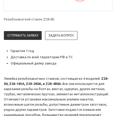
Резьбонакатной станок Z28-80
ОТПРАВИТЬ ЗАЯВКУ
ЗАДАТЬ ВОПРОС
Гарантия 1 год
Доставка по всей территории РФ и ТС
Официальный дилер завода
Линейка резьбонакатных станков, состоящая из 4 моделей:
Z28-
80, Z28-185A, Z28-280A, и Z28-480А.
Все они используются для
нарезания резьбы на болтах, винтах, шурупах, других метизах,
трубах, металлических прутках, элементах металлоконструкций.
Отличаются установки максимальным усилием накатки,
возможным шагом резьбы, допустимым диаметром заготовок,
рядом других параметров. Заготовки подаются осевым или
радиальным способом, большинство моделей предполагает