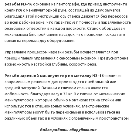
резьбы N3-16
основана на пантографе, где привод инструмента
крепится к манипуляторной руке, состоящей из двух рычагов.
Благодаря этой конструкции ось станка движется без перекосов
во всей рабочей зоне, что гарантирует точность и параллельность
резьбовых отверстий в каждой плоскости. Станок оборудован
механизмом быстрой смены насадок, что позволяет сократить
время на переналадку оборудования.
Управление процессом нарезки резьбы осуществляется при
помощи панели управления с сенсорным экраном. Предусмотрена
возможность настройки глубины, скорости реза.
Резьбонарезной манипулятор по металлу N3-16
является
современным решением для производств с небольшой или
средней загрузкой. Важным отличием станка является
мобильность благодаря весу в 32 кг. В отличие от механических
манипуляторов, которые обычно монтируются на стойки или
используются в стационарных условиях, электрические
манипуляторы могут быть переносными и использоваться на
различных объектах и в условиях с ограниченным пространством.
Видео работы оборудования