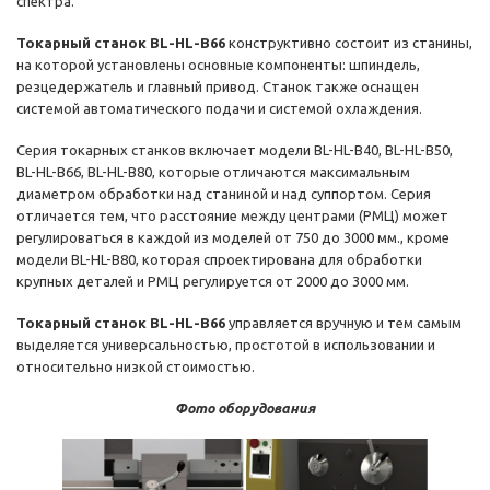
спектра.
Токарный станок BL-HL-B66
конструктивно состоит из станины,
на которой установлены основные компоненты: шпиндель,
резцедержатель и главный привод. Станок также оснащен
системой автоматического подачи и системой охлаждения.
Серия токарных станков включает модели BL-HL-B40, BL-HL-B50,
BL-HL-B66, BL-HL-B80, которые отличаются максимальным
диаметром обработки над станиной и над суппортом. Серия
отличается тем, что расстояние между центрами (РМЦ) может
регулироваться в каждой из моделей от 750 до 3000 мм., кроме
модели BL-HL-B80, которая спроектирована для обработки
крупных деталей и РМЦ регулируется от 2000 до 3000 мм.
Токарный станок BL-HL-B66
управляется вручную и тем самым
выделяется универсальностью, простотой в использовании и
относительно низкой стоимостью.
Фото оборудования