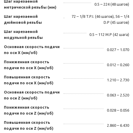
Шаг нарезаемой
0.5 – 224 (48 шагов)
метрической резьбы (мм)
Шаг нарезаемой
72 – 1/8 T.P.I. (46 шагов), 56 – 1/4
дюймовой резьбы
D.P (45 шагов)
Шаг нарезаемой
0.5 – 112 M.P (42 шага)
модульной резьбы
Основная скорость подачи
0.027 – 1.070
по оси X (мм/об)
Пониженная скорость
0.012 – 0.260
подачи по оси X (мм/об)
Повышенная скорость
1.210 – 2.730
подачи по оси X (мм/об)
Основная скорость подачи
0.063 – 2.520
по оси Z (мм/об)
Пониженная скорость
0.028 – 0.056
подачи по оси Z (мм/об)
Повышенная скорость
2.860 – 6.430
подачи по оси Z (мм/об)