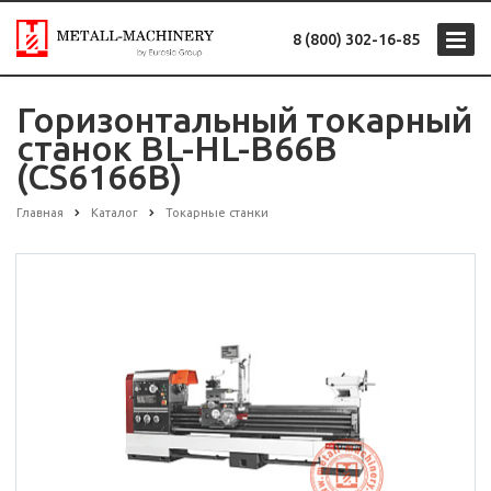
8 (800) 302-16-85
Горизонтальный токарный
станок BL-HL-B66B
(CS6166B)
Главная
Каталог
Токарные станки