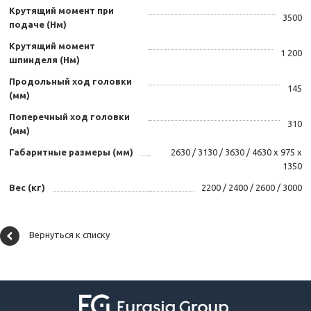
Крутящий момент при
3500
подаче (Нм)
Крутящий момент
1 200
шпинделя (Нм)
Продольный ход головки
145
(мм)
Поперечный ход головки
310
(мм)
Габаритные размеры (мм)
2630 / 3130 / 3630 / 4630 х 975 х
1350
Вес (кг)
2200 / 2400 / 2600 / 3000
Вернуться к списку