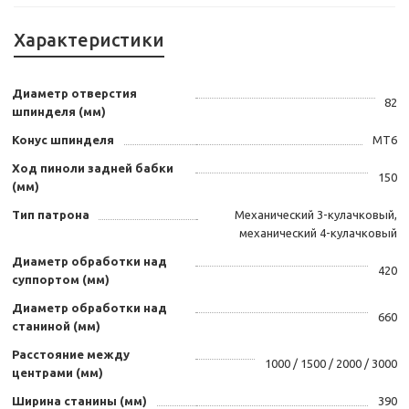
Характеристики
Диаметр отверстия
82
шпинделя (мм)
Конус шпинделя
MT6
Ход пиноли задней бабки
150
(мм)
Тип патрона
Механический 3-кулачковый,
механический 4-кулачковый
Диаметр обработки над
420
суппортом (мм)
Диаметр обработки над
660
станиной (мм)
Расстояние между
1000 / 1500 / 2000 / 3000
центрами (мм)
Ширина станины (мм)
390