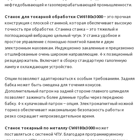
нефтедобывающей и газоперерабатывающей промышленности.
Станок для токарной обработки CW6180x3000
– это прочная
конструкция с плоской станиной, которая обеспечивает высокую
точность при обработке. Станина станка – это тяжелый и
поглощающий вибрацию цельный чугун. У станка удобное и
простое управление с помощью понятной панели и двум
электронным маховикам. Индукционно закаленные и прецизионно
отшлифованные очень широкие направляющие. 4-х позиционный
резцедержатель. Включает в сборку стандартную галогенную
лампу и охлаждающее устройство.
Опции позволяют адаптироваться к особым требованиям. Задняя
бабка может быть смещена для точения конусов.
Дополнительный патрон на задней стороне главного шпинделя
позволяет зажимать более длинные трубы через переднюю
бабку. 4-х кулачковый патрон – опция. Электромагнитный ножной
тормоз обеспечивает максимальную безопасность работы и
резко сокращает непроизводительное время.
Станок токарный по металлу CW6180x3000
может
поставляться с системой ЧПУ. Благодаря программируемому