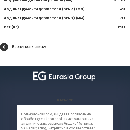
Ход инструментадержателя (ось Z) (мм)
450
Ход инструментадержателя (ось Y) (мм)
200
Вес (кг)
6500
Вернуться к списку
КАТАЛОГ
ВОПРОСЫ И ОТВЕТЫ
Пользуясь сайтом, вы даете
согласие
на
КОМПАНИЯ
обработку
файлов cookies
использование
КОНТАКТЫ
аналитических сервисов Яндекс Метрика,
VK.Retargeting, Битрикс24 в соответствии с