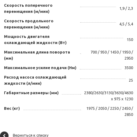
Скорость поперечного
1,9 / 2,3
перемещения (м/мин)
Скорость продольного
4,5 / 5,4
перемещения (м/мин)
Мощность двигателя
150
охлаждающей жидкости (Вт)
Максимальная длина поворота
700 / 950 / 1450 / 1950 /
(мм)
2950
Максимальное усилие подачи (Нм)
3500
Расход насоса охлаждающей
25
жидкости (л/мин)
Габаритные размеры (мм)
2380/2630/3130/3630/4630
х 975 х 1230
Вес (кг)
1975 / 2050 / 2250 / 2450 /
2850
Вернуться к списку