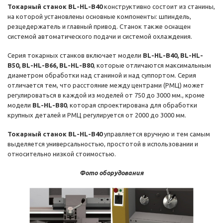
Токарный станок BL-HL-B40
конструктивно состоит из станины,
на которой установлены основные компоненты: шпиндель,
резцедержатель и главный привод. Станок также оснащен
системой автоматического подачи и системой охлаждения.
Серия токарных станков включает модели
BL-HL-B40, BL-HL-
B50, BL-HL-B66, BL-HL-B80
, которые отличаются максимальным
диаметром обработки над станиной и над суппортом. Серия
отличается тем, что расстояние между центрами (РМЦ) может
регулироваться в каждой из моделей от 750 до 3000 мм., кроме
модели
BL-HL-B80
, которая спроектирована для обработки
крупных деталей и РМЦ регулируется от 2000 до 3000 мм.
Токарный станок BL-HL-B40
управляется вручную и тем самым
выделяется универсальностью, простотой в использовании и
относительно низкой стоимостью.
Фото оборудования