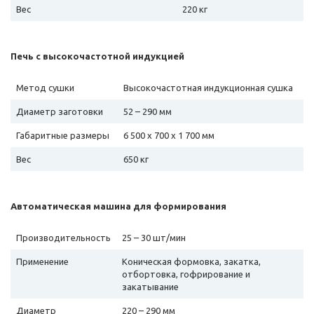
Вес
220 кг
Печь с высокочастотной индукцией
Метод сушки
Высокочастотная индукционная сушка
Диаметр заготовки
52 – 290 мм
Габаритные размеры
6 500 х 700 х 1 700 мм
Вес
650 кг
Автоматическая машина для формирования
Производительность
25 – 30 шт/мин
Применение
Коническая формовка, закатка,
отбортовка, гофрирование и
закатывание
Диаметр
220 – 290 мм