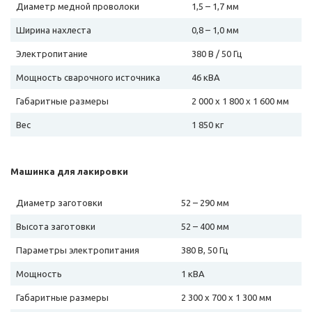
Диаметр медной проволоки
1,5 – 1,7 мм
Ширина нахлеста
0,8 – 1,0 мм
Электропитание
380 В / 50 Гц
Мощность сварочного источника
46 кВА
Габаритные размеры
2 000 х 1 800 х 1 600 мм
Вес
1 850 кг
Машинка для лакировки
Диаметр заготовки
52 – 290 мм
Высота заготовки
52 – 400 мм
Параметры электропитания
380 В, 50 Гц
Мощность
1 кВА
Габаритные размеры
2 300 х 700 х 1 300 мм