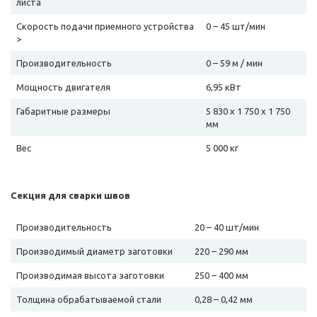
листа
Скорость подачи приемного устройства
0 – 45 шт/мин
>
Производительность
0 – 59 м / мин
Мощность двигателя
6,95 кВт
Габаритные размеры
5 830 х 1 750 х 1 750
мм
Вес
5 000 кг
Секция для сварки швов
Производительность
20 – 40 шт/мин
Производимый диаметр заготовки
220 – 290 мм
Производимая высота заготовки
250 – 400 мм
Толщина обрабатываемой стали
0,28 – 0,42 мм