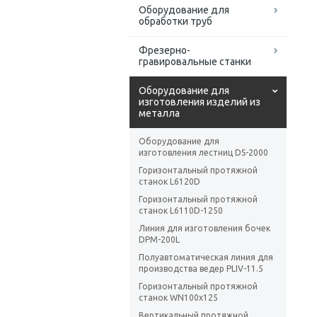
Оборудование для
обработки труб
Фрезерно-
гравировальные станки
Оборудование для
изготовления изделий из
металла
Оборудование для
изготовления лестниц DS-2000
Горизонтальный протяжной
станок L6120D
Горизонтальный протяжной
станок L6110D-1250
Линия для изготовления бочек
DPM-200L
Полуавтоматическая линия для
производства ведер PLIV-11.5
Горизонтальный протяжной
станок WN100x125
Вертикальный протяжной