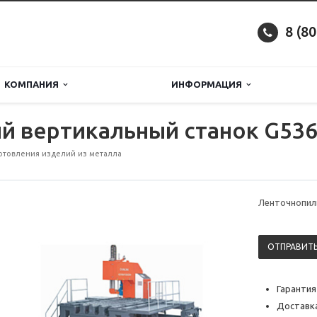
8 (8
КОМПАНИЯ
ИНФОРМАЦИЯ
й вертикальный станок G53
отовления изделий из металла
Ленточнопил
ОТПРАВИТЬ
Гарантия
Доставка