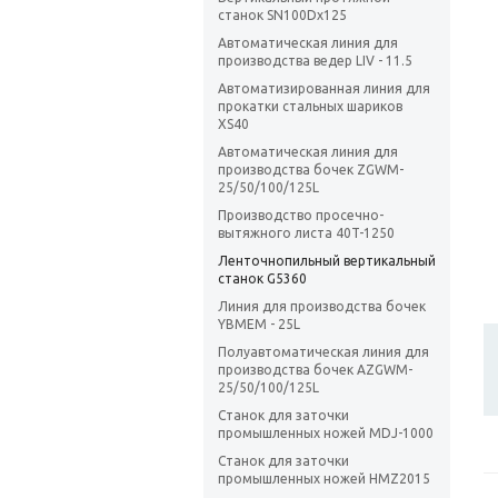
станок SN100Dx125
Автоматическая линия для
производства ведер LIV - 11.5
Автоматизированная линия для
прокатки стальных шариков
XS40
Автоматическая линия для
производства бочек ZGWM-
25/50/100/125L
Производство просечно-
вытяжного листа 40T-1250
Ленточнопильный вертикальный
станок G5360
Линия для производства бочек
YBMEM - 25L
Полуавтоматическая линия для
производства бочек AZGWM-
25/50/100/125L
Станок для заточки
промышленных ножей MDJ-1000
Станок для заточки
промышленных ножей HMZ2015