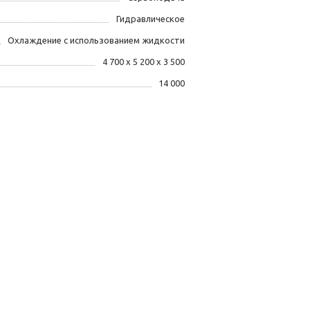
Гидравлическое
Охлаждение с использованием жидкости
4 700 х 5 200 х 3 500
14 000