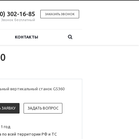
00) 302-16-85
ЗАКАЗАТЬ ЗВОНОК
Звонок бесплатный
КОНТАКТЫ
60
ьный вертикальный станок G5360
 ЗАЯВКУ
ЗАДАТЬ ВОПРОС
 1 год
 по всей территории РФ и ТС