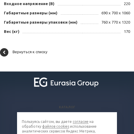
Входное напряжение (В)
220
Габаритные размеры (мм)
690 х 700 х 1060
Габаритные размеры упаковки (мм)
760 х 770 х 1320
Вес (кг)
170
Вернуться к списку
КАТАЛОГ
ВОПРОСЫ И ОТВЕТЫ
Пользуясь сайтом, вы даете
согласие
на
КОМПАНИЯ
обработку
файлов cookies
использование
КОНТАКТЫ
аналитических сервисов Яндекс Метрика,