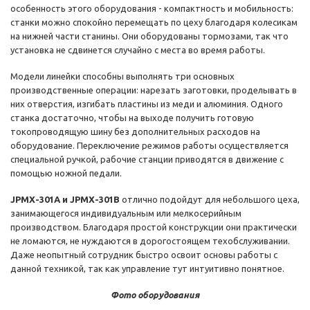
особенность этого оборудования - компактность и мобильность:
станки можно спокойно перемещать по цеху благодаря колесикам
на нижней части станины. Они оборудованы тормозами, так что
установка не сдвинется случайно с места во время работы.
Модели линейки способны выполнять три основных
производственные операции: нарезать заготовки, проделывать в
них отверстия, изгибать пластины из меди и алюминия. Одного
станка достаточно, чтобы на выходе получить готовую
токопроводящую шину без дополнительных расходов на
оборудование. Переключение режимов работы осуществляется
специальной ручкой, рабочие станции приводятся в движение с
помощью ножной педали.
JPMX-301A и JPMX-301B
отлично подойдут для небольшого цеха,
занимающегося индивидуальным или мелкосерийным
производством. Благодаря простой конструкции они практически
не ломаются, не нуждаются в дорогостоящем техобслуживании.
Даже неопытный сотрудник быстро освоит основы работы с
данной техникой, так как управление тут интуитивно понятное.
Фото оборудования