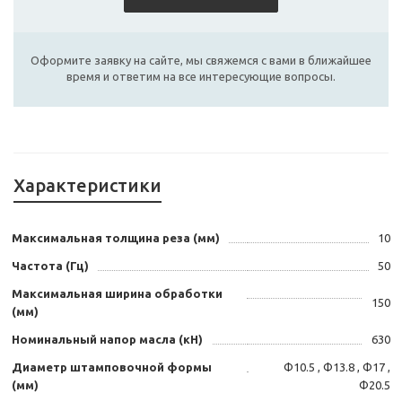
Оформите заявку на сайте, мы свяжемся с вами в ближайшее
время и ответим на все интересующие вопросы.
Характеристики
Максимальная толщина реза (мм)
10
Частота (Гц)
50
Максимальная ширина обработки
150
(мм)
Номинальный напор масла (кН)
630
Диаметр штамповочной формы
Ф10.5 , Ф13.8 , Ф17 ,
(мм)
Ф20.5