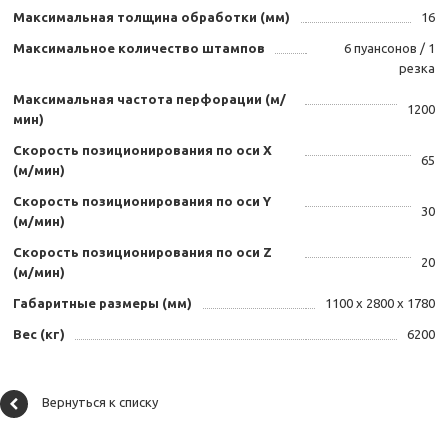
Максимальная толщина обработки (мм)
16
Максимальное количество штампов
6 пуансонов / 1
резка
Максимальная частота перфорации (м/
1200
мин)
Скорость позиционирования по оси Х
65
(м/мин)
Скорость позиционирования по оси Y
30
(м/мин)
Скорость позиционирования по оси Z
20
(м/мин)
Габаритные размеры (мм)
1100 х 2800 х 1780
Вес (кг)
6200
Вернуться к списку