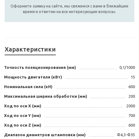
Оформите заявку на сайте, мы свяжемся с вами в ближайшее
время и ответим на все интересующие вопросы.
Характеристики
Точность позиционирования (мм)
0,1/1000
Мощность двигателя (кВт)
15
Номинальная сила (кН)
600
Максимальная ширина обработки (мм)
200
Ход по оси X (мм)
2000
Ход по оси Y (мм)
700
Ход по оси Z (мм)
600
Диапазон диаметров штамповки (мм)
Φ4,3-Φ35