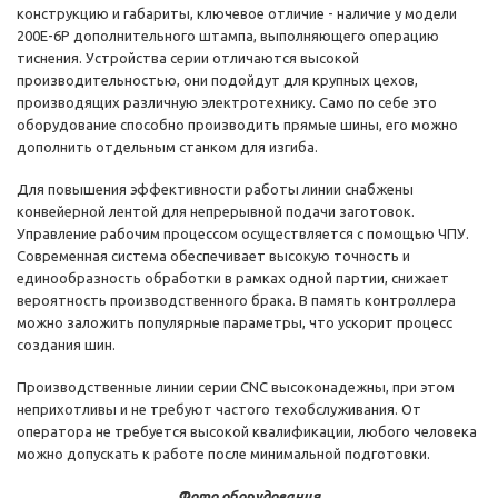
конструкцию и габариты, ключевое отличие - наличие у модели
200E-6P дополнительного штампа, выполняющего операцию
тиснения. Устройства серии отличаются высокой
производительностью, они подойдут для крупных цехов,
производящих различную электротехнику. Само по себе это
оборудование способно производить прямые шины, его можно
дополнить отдельным станком для изгиба.
Для повышения эффективности работы линии снабжены
конвейерной лентой для непрерывной подачи заготовок.
Управление рабочим процессом осуществляется с помощью ЧПУ.
Современная система обеспечивает высокую точность и
единообразность обработки в рамках одной партии, снижает
вероятность производственного брака. В память контроллера
можно заложить популярные параметры, что ускорит процесс
создания шин.
Производственные линии серии CNC высоконадежны, при этом
неприхотливы и не требуют частого техобслуживания. От
оператора не требуется высокой квалификации, любого человека
можно допускать к работе после минимальной подготовки.
Фото оборудования