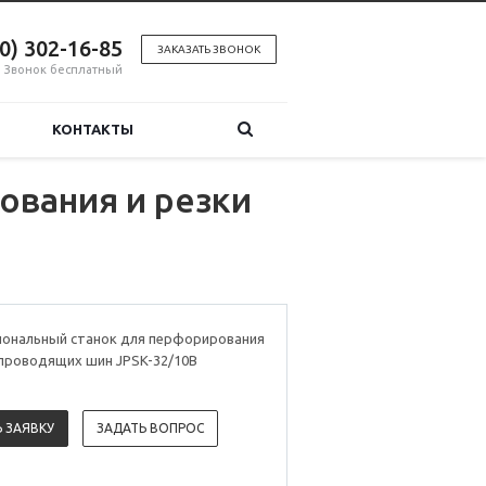
00) 302-16-85
ЗАКАЗАТЬ ЗВОНОК
Звонок бесплатный
КОНТАКТЫ
ования и резки
ональный станок для перфорирования
опроводящих шин JPSK-32/10B
 ЗАЯВКУ
ЗАДАТЬ ВОПРОС