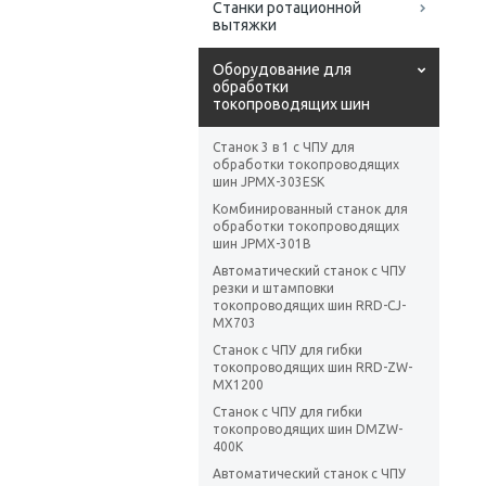
Станки ротационной
вытяжки
Оборудование для
обработки
токопроводящих шин
Станок 3 в 1 с ЧПУ для
обработки токопроводящих
шин JPMX-303ESK
Комбинированный станок для
обработки токопроводящих
шин JPMX-301B
Автоматический станок с ЧПУ
резки и штамповки
токопроводящих шин RRD-CJ-
MX703
Станок с ЧПУ для гибки
токопроводящих шин RRD-ZW-
MX1200
Станок с ЧПУ для гибки
токопроводящих шин DMZW-
400K
Автоматический станок с ЧПУ