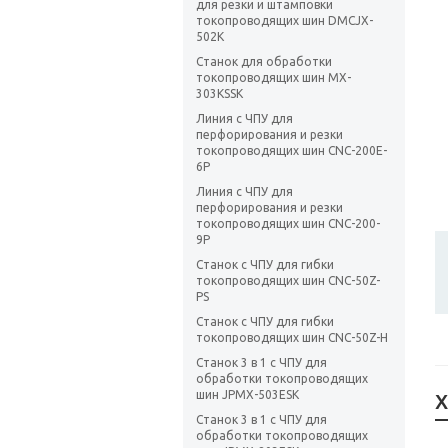
для резки и штамповки
токопроводящих шин DMCJX-
502K
Станок для обработки
токопроводящих шин MX-
303KSSK
Линия с ЧПУ для
перфорирования и резки
токопроводящих шин CNC-200E-
6P
Линия с ЧПУ для
перфорирования и резки
токопроводящих шин CNC-200-
9P
Станок с ЧПУ для гибки
токопроводящих шин CNC-50Z-
PS
Станок с ЧПУ для гибки
токопроводящих шин CNC-50Z-H
Станок 3 в 1 с ЧПУ для
обработки токопроводящих
шин JPMX-503ESK
Х
Станок 3 в 1 с ЧПУ для
обработки токопроводящих