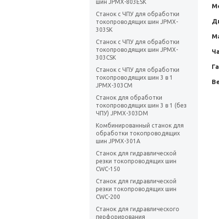
шин JPMX-803ESK
М
Станок с ЧПУ для обработки
Д
токопроводящих шин JPMX-
303SK
Ма
Станок с ЧПУ для обработки
токопроводящих шин JPMX-
Ча
303CSK
Г
Станок с ЧПУ для обработки
токопроводящих шин 3 в 1
Ве
JPMX-303CM
Станок для обработки
токопроводящих шин 3 в 1 (без
ЧПУ) JPMX-303DM
Комбинированный станок для
обработки токопроводящих
шин JPMX-301A
Станок для гидравлической
резки токопроводящих шин
CWC-150
Станок для гидравлической
резки токопроводящих шин
CWC-200
Станок для гидравлического
перфорирования