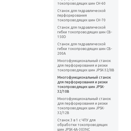
токопроводящих шин CH-60
Станок для гидравлической
перфорирования
токопроводящих шин CH-70
Станок для гидравлической
гибки токопроводящих шин CB-
150D
Станок для гидравлической
гибки токопроводящих шин CB-
200A
Многофункциональный станок
для перфорирования и резки
токопроводящих шин JPSK-32/8B
Многофункциональный станок
для перфорирования и резки
токопроводящих шин JPSK-
32/10B
Многофункциональный станок
для перфорирования и резки
токопроводящих шин JPSK-
32/12B
Станок 3 в 1 с ЧПУ для
обработки токопроводящих
шин JPSK-4A-303NC