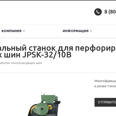
8 (8
КОМПАНИЯ
ИНФОРМАЦИЯ
льный станок для перфорир
 шин JPSK-32/10B
аботки токопроводящих шин
Многофункци
и резки ток
ОТПРАВИТЬ