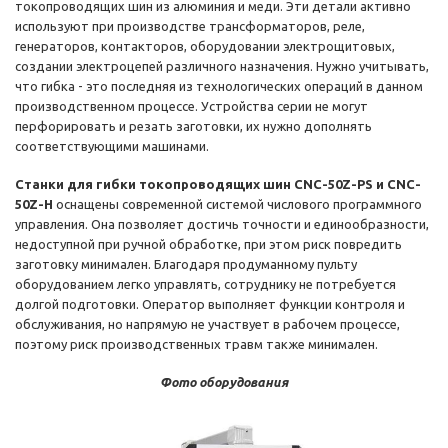
токопроводящих шин из алюминия и меди. Эти детали активно
используют при производстве трансформаторов, реле,
генераторов, контакторов, оборудовании электрощитовых,
создании электроцепей различного назначения. Нужно учитывать,
что гибка - это последняя из технологических операций в данном
производственном процессе. Устройства серии не могут
перфорировать и резать заготовки, их нужно дополнять
соответствующими машинами.
Станки для гибки токопроводящих шин CNC-50Z-PS и CNC-
50Z-H
оснащены современной системой числового программного
управления. Она позволяет достичь точности и единообразности,
недоступной при ручной обработке, при этом риск повредить
заготовку минимален. Благодаря продуманному пульту
оборудованием легко управлять, сотруднику не потребуется
долгой подготовки. Оператор выполняет функции контроля и
обслуживания, но напрямую не участвует в рабочем процессе,
поэтому риск производственных травм также минимален.
Фото оборудования