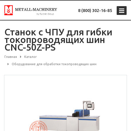
8 (800) 302-16-85
Станок с ЧПУ для гибки
токопроводящих шин
CNC-50Z-PS
Главная
Каталог
Оборудование для обработки токопроводящих шин