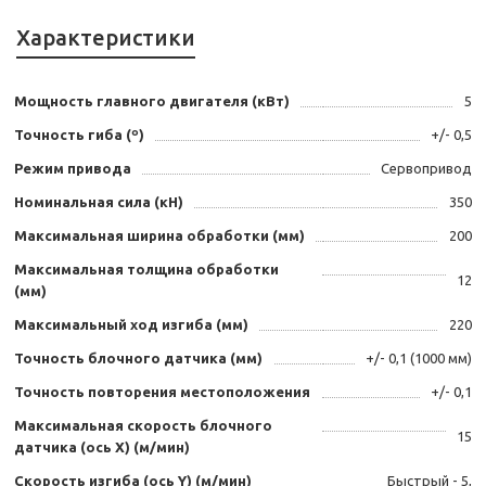
Характеристики
Мощность главного двигателя (кВт)
5
Точность гиба (º)
+/- 0,5
Режим привода
Сервопривод
Номинальная сила (кН)
350
Максимальная ширина обработки (мм)
200
Максимальная толщина обработки
12
(мм)
Максимальный ход изгиба (мм)
220
Точность блочного датчика (мм)
+/- 0,1 (1000 мм)
Точность повторения местоположения
+/- 0,1
Максимальная скорость блочного
15
датчика (ось Х) (м/мин)
Скорость изгиба (ось Y) (м/мин)
Быстрый - 5,