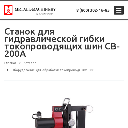
8 (800) 302-16-85
Станок для
гидравлической гибки
токопроводящих шин CB-
200A
Главная
Каталог
Оборудование для обработки токопроводящих шин