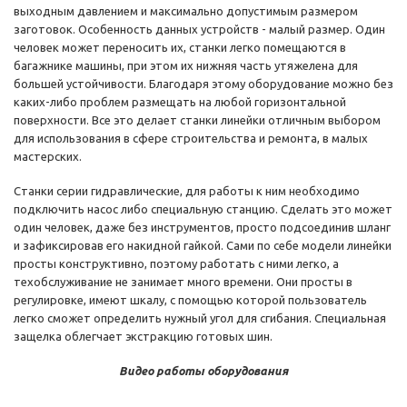
выходным давлением и максимально допустимым размером
заготовок. Особенность данных устройств - малый размер. Один
человек может переносить их, станки легко помещаются в
багажнике машины, при этом их нижняя часть утяжелена для
большей устойчивости. Благодаря этому оборудование можно без
каких-либо проблем размещать на любой горизонтальной
поверхности. Все это делает станки линейки отличным выбором
для использования в сфере строительства и ремонта, в малых
мастерских.
Станки серии гидравлические, для работы к ним необходимо
подключить насос либо специальную станцию. Сделать это может
один человек, даже без инструментов, просто подсоединив шланг
и зафиксировав его накидной гайкой. Сами по себе модели линейки
просты конструктивно, поэтому работать с ними легко, а
техобслуживание не занимает много времени. Они просты в
регулировке, имеют шкалу, с помощью которой пользователь
легко сможет определить нужный угол для сгибания. Специальная
защелка облегчает экстракцию готовых шин.
Видео работы оборудования