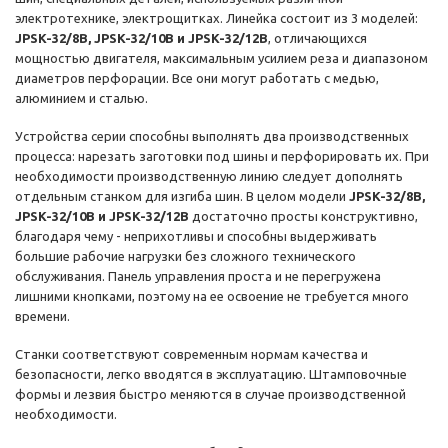
электротехнике, электрощитках. Линейка состоит из 3 моделей:
JPSK-32/8B, JPSK-32/10B и JPSK-32/12B
, отличающихся
мощностью двигателя, максимальным усилием реза и диапазоном
диаметров перфорации. Все они могут работать с медью,
алюминием и сталью.
Устройства серии способны выполнять два производственных
процесса: нарезать заготовки под шины и перфорировать их. При
необходимости производственную линию следует дополнять
отдельным станком для изгиба шин. В целом модели
JPSK-32/8B,
JPSK-32/10B и JPSK-32/12B
достаточно просты конструктивно,
благодаря чему - неприхотливы и способны выдерживать
большие рабочие нагрузки без сложного технического
обслуживания. Панель управления проста и не перегружена
лишними кнопками, поэтому на ее освоение не требуется много
времени.
Станки соответствуют современным нормам качества и
безопасности, легко вводятся в эксплуатацию. Штамповочные
формы и лезвия быстро меняются в случае производственной
необходимости.