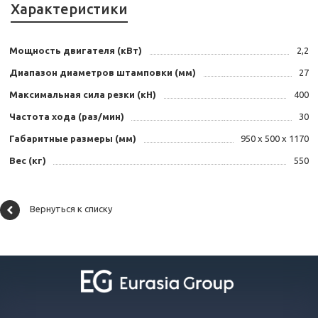
Характеристики
Мощность двигателя (кВт)
2,2
Диапазон диаметров штамповки (мм)
27
Максимальная сила резки (кН)
400
Частота хода (раз/мин)
30
Габаритные размеры (мм)
950 х 500 х 1170
Вес (кг)
550
Вернуться к списку