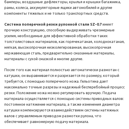
бамперы, воздушные дефлекторы, крылья и крышки багажника,
рамы, колеса, аккумуляторные ящики автомобилей и другие
компоненты тяжелых и не только транспортных средств.
Система поперечной резки рулонной стали SZ-0.7
имеет
прочную конструкцию, способную выдерживать чрезмерные
усилия, необходимые для эффективной обработки таких
толстолистовых материалов, как горячекатаная, холоднокатаная,
мягкая, высокопрочная низколегированная, высокопрочная
нержавеющая сталь, предварительно смазанные материалы,
материалы с сухой смазкой и многие другие.
После того как материал полностью автоматически размотан с
катушки, он выравнивается и разрезается по размеру, который
требуется, с помощью поперечного ножа. Гильотина дает
максимально точные разрезы и надежный бесперебойный процесс
резки. Положение ножа можно регулировать вручную. Подача
материала осуществляется с помощью системы приводных валов:
постоянное натяжение материала, а также изменения диаметра
катушки компенсируются взаимодействием системы натяжных
валов с управляемым приводом размотки рулона, что
обеспечивает равномерную подачу материала.