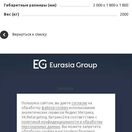
Габаритные размеры (мм)
2 000 х 1 800 х 1 800
Вес (кг)
2000
Вернуться к списку
КАТАЛОГ
ВОПРОСЫ И ОТВЕТЫ
Пользуясь сайтом, вы даете
согласие
на
КОМПАНИЯ
обработку
файлов cookies
использование
КОНТАКТЫ
аналитических сервисов Яндекс Метрика,
VK.Retargeting, Битрикс24 в соответствии с
политикой конфиденциальности и обработки
8 (800) 302-16-85
персональных данных
. Вы можете запретить
обработку cookies в настройках браузера.