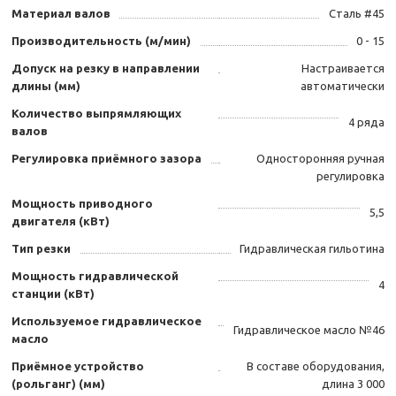
Материал валов
Сталь #45
Производительность (м/мин)
0 - 15
Допуск на резку в направлении
Настраивается
длины (мм)
автоматически
Количество выпрямляющих
4 ряда
валов
Регулировка приёмного зазора
Односторонняя ручная
регулировка
Мощность приводного
5,5
двигателя (кВт)
Тип резки
Гидравлическая гильотина
Мощность гидравлической
4
станции (кВт)
Используемое гидравлическое
Гидравлическое масло №46
масло
Приёмное устройство
В составе оборудования,
(рольганг) (мм)
длина 3 000