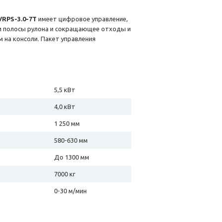
RPS-3.0-7T
имеет цифровое управление,
и полосы рулона и сокращающее отходы и
 на консоли. Пакет управления
5,5 кВт
4,0 кВт
1 250 мм
580-630 мм
До 1300 мм
7000 кг
0-30 м/мин