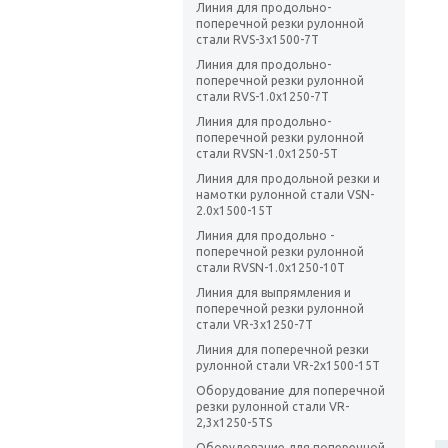
Линия для продольно-
поперечной резки рулонной
стали RVS-3х1500-7T
Линия для продольно-
поперечной резки рулонной
стали RVS-1.0x1250-7T
Линия для продольно-
поперечной резки рулонной
стали RVSN-1.0х1250-5T
Линия для продольной резки и
намотки рулонной стали VSN-
2.0х1500-15Т
Линия для продольно -
поперечной резки рулонной
стали RVSN-1.0х1250-10T
Линия для выпрямления и
поперечной резки рулонной
стали VR-3х1250-7T
Линия для поперечной резки
рулонной стали VR-2х1500-15T
Оборудование для поперечной
резки рулонной стали VR-
2,3х1250-5TS
Оборудование для поперечной