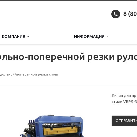
8 (8
КОМПАНИЯ
ИНФОРМАЦИЯ
льно-поперечной резки рул
дольной/поперечной резки стали
Линия для п
стали VRPS-3
ОТПРАВИТЬ