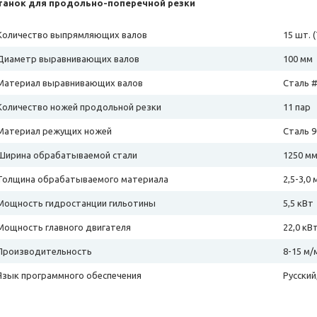
танок для продольно-поперечной резки
Количество выпрямляющих валов
15 шт. 
Диаметр выравнивающих валов
100 мм
Материал выравнивающих валов
Сталь 
Количество ножей продольной резки
11 пар
Материал режущих ножей
Сталь 9
Ширина обрабатываемой стали
1250 м
Толщина обрабатываемого материала
2,5-3,0 
Мощность гидростанции гильотины
5,5 кВт
Мощность главного двигателя
22,0 кВ
Производительность
8-15 м/
Язык программного обеспечения
Русский