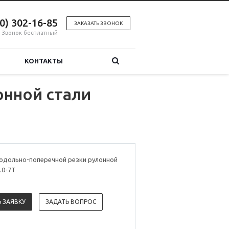
00) 302-16-85
ЗАКАЗАТЬ ЗВОНОК
Звонок бесплатный
КОНТАКТЫ
онной стали
родольно-поперечной резки рулонной
.0-7T
 ЗАЯВКУ
ЗАДАТЬ ВОПРОС