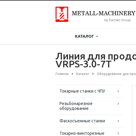
КАТАЛОГ
Линия для продо
VRPS-3.0-7T
Главная
Каталог
Оборудование для про
Токарные станки с ЧПУ
Резьбонарезное
оборудование
Фаскосъемные станки
Токарно-винторезные