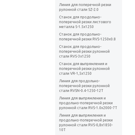
Линия для поперечной резки
рулонной стали SZ-2.0
Станок для продольно-
поперечной резки листового
металла S-1.5x1250
Станок для продольно-
поперечной резки RVS-1250x0.8
Станок для продольно-
поперечной резки рулонной
стали RVS-3х1250
Станок для выпрямления и
поперечной резки рулонной
стали VR-1,5х1250
Линия для продольно-
поперечной резки рулонной
стали RVSN-0.4-1250-12T
Линия для выпрямления и
продольно-поперечной резки
рулонной стали RVS-1.0x2000-7T
Линия для выпрямления и
продольно-поперечной резки
рулонной стали RVS-0,8х1850-
10T