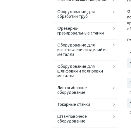
г
О
Оборудование для
обработки труб
п
в
Фрезерно-
о
гравировальные станки
Р
Оборудование для
изготовления изделий из
металла
Оборудование для
шлифовки и полировки
металла
Листогибочное
оборудование
Токарные станки
Штамповочное
оборудование